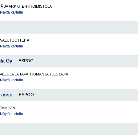
Ä JA ARKKITEHTITOIMISTOJA
Näytä kartalla
A VALUTUOTTEITA
Näytä kartalla
ila Oy
ESPOO
VELUJA JA TAPAHTUMANJÄRJESTÄJIÄ
Näytä kartalla
 Tasso
ESPOO
TAMISTA
Näytä kartalla