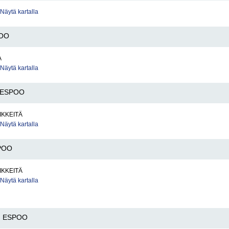
Näytä kartalla
OO
A
Näytä kartalla
ESPOO
IKKEITÄ
Näytä kartalla
POO
IKKEITÄ
Näytä kartalla
ESPOO