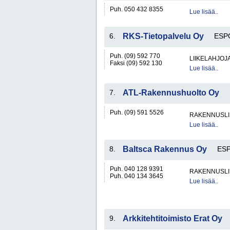
Puh. 050 432 8355
Lue lisää..
6.
RKS-Tietopalvelu Oy
ESP
Puh. (09) 592 770
LIIKELAHJOJ
Faksi (09) 592 130
Lue lisää..
7.
ATL-Rakennushuolto Oy
Puh. (09) 591 5526
RAKENNUSLI
Lue lisää..
8.
Baltsca Rakennus Oy
ES
Puh. 040 128 9391
RAKENNUSLI
Puh. 040 134 3645
Lue lisää..
9.
Arkkitehtitoimisto Erat Oy