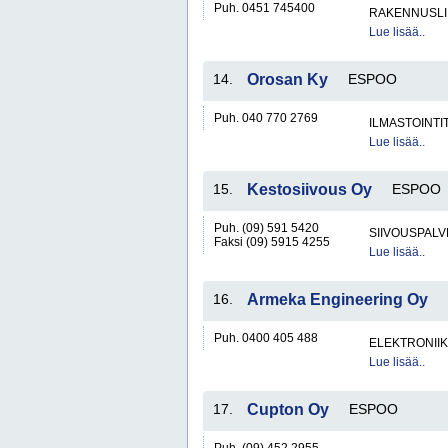
Puh. 0451 745400
RAKENNUSLI
Lue lisää..
14.
Orosan Ky
ESPOO
Puh. 040 770 2769
ILMASTOINTI
Lue lisää..
15.
Kestosiivous Oy
ESPOO
Puh. (09) 591 5420
SIIVOUSPAL
Faksi (09) 5915 4255
Lue lisää..
16.
Armeka Engineering Oy
Puh. 0400 405 488
ELEKTRONIIK
Lue lisää..
17.
Cupton Oy
ESPOO