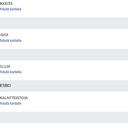
IKKEITÄ
Näytä kartalla
TÖITÄ
Näytä kartalla
VELUJA
Näytä kartalla
ESBO
KALAITTEISTOJA
Näytä kartalla