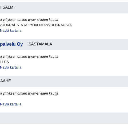
IISALMI
yi yrityksen omien www-sivujen kautta
VUOKRAUSTA JA TYÖVOIMANVUOKRAUSTA
Näytä kartalla
palvelu Oy
SASTAMALA
yi yrityksen omien www-sivujen kautta
ELUJA
Näytä kartalla
RAAHE
yi yrityksen omien www-sivujen kautta
A
Näytä kartalla