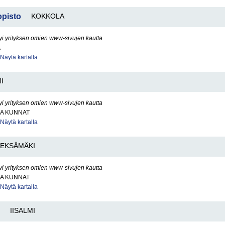
opisto
KOKKOLA
yi yrityksen omien www-sivujen kautta
A
Näytä kartalla
I
yi yrityksen omien www-sivujen kautta
JA KUNNAT
Näytä kartalla
IEKSÄMÄKI
yi yrityksen omien www-sivujen kautta
JA KUNNAT
Näytä kartalla
IISALMI