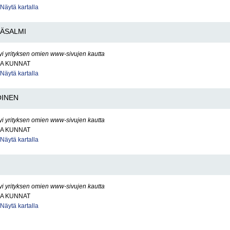
Näytä kartalla
ÄSALMI
yi yrityksen omien www-sivujen kautta
JA KUNNAT
Näytä kartalla
INEN
yi yrityksen omien www-sivujen kautta
JA KUNNAT
Näytä kartalla
yi yrityksen omien www-sivujen kautta
JA KUNNAT
Näytä kartalla