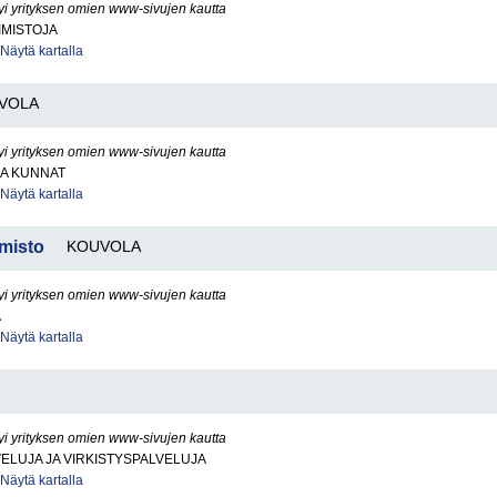
yi yrityksen omien www-sivujen kautta
IMISTOJA
Näytä kartalla
VOLA
yi yrityksen omien www-sivujen kautta
JA KUNNAT
Näytä kartalla
misto
KOUVOLA
yi yrityksen omien www-sivujen kautta
A
Näytä kartalla
yi yrityksen omien www-sivujen kautta
LUJA JA VIRKISTYSPALVELUJA
Näytä kartalla