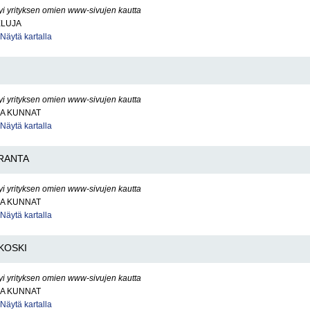
yi yrityksen omien www-sivujen kautta
ELUJA
Näytä kartalla
yi yrityksen omien www-sivujen kautta
JA KUNNAT
Näytä kartalla
RANTA
yi yrityksen omien www-sivujen kautta
JA KUNNAT
Näytä kartalla
KOSKI
yi yrityksen omien www-sivujen kautta
JA KUNNAT
Näytä kartalla