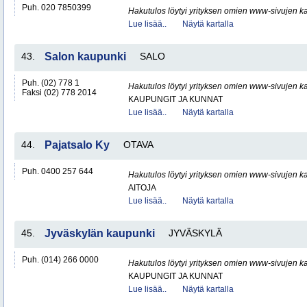
Puh. 020 7850399
Hakutulos löytyi yrityksen omien www-sivujen ka
Lue lisää..
Näytä kartalla
43.
Salon kaupunki
SALO
Puh. (02) 778 1
Hakutulos löytyi yrityksen omien www-sivujen ka
Faksi (02) 778 2014
KAUPUNGIT JA KUNNAT
Lue lisää..
Näytä kartalla
44.
Pajatsalo Ky
OTAVA
Puh. 0400 257 644
Hakutulos löytyi yrityksen omien www-sivujen ka
AITOJA
Lue lisää..
Näytä kartalla
45.
Jyväskylän kaupunki
JYVÄSKYLÄ
Puh. (014) 266 0000
Hakutulos löytyi yrityksen omien www-sivujen ka
KAUPUNGIT JA KUNNAT
Lue lisää..
Näytä kartalla