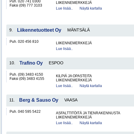
Puh. 020 741 0300
LIIKENNEMERKKEJÄ
Faksi (09) 777 3103
Lue lisää..
Näytä kartalla
9.
Liikennetuotteet Oy
MÄNTSÄLÄ
Puh. 020 456 810
LIIKENNEMERKKEJÄ
Lue lisää..
10.
Trafino Oy
ESPOO
Puh. (09) 3483 4150
KILPIÄ JA OPASTEITA
Faksi (09) 3483 4155
LIIKENNEMERKKEJÄ
Lue lisää..
Näytä kartalla
11.
Berg & Sauso Oy
VAASA
Puh. 040 595 5422
ASFALTTITÖITÄ JA TIENRAKENNUSTA
LIIKENNEMERKKEJÄ
Lue lisää..
Näytä kartalla