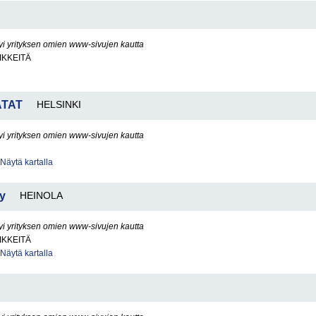
yi yrityksen omien www-sivujen kautta
IKKEITÄ
ATAT
HELSINKI
yi yrityksen omien www-sivujen kautta
Näytä kartalla
y
HEINOLA
yi yrityksen omien www-sivujen kautta
IKKEITÄ
Näytä kartalla