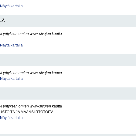
Näytä kartalla
LÄ
yi yrityksen omien www-sivujen kautta
Näytä kartalla
yi yrityksen omien www-sivujen kautta
Näytä kartalla
yi yrityksen omien www-sivujen kautta
STÖITÄ JA MAANSIIRTOTÖITÄ
Näytä kartalla