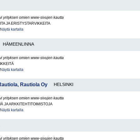
yi yrityksen omien www-sivujen kautta
ITA JA ERISTYSTARVIKKEITA
Näytä kartalla
HÄMEENLINNA
yi yrityksen omien www-sivujen kautta
IKKEITÄ
Näytä kartalla
 Rautiola, Rautiola Oy
HELSINKI
yi yrityksen omien www-sivujen kautta
Ä JA ARKKITEHTITOIMISTOJA
Näytä kartalla
yi yrityksen omien www-sivujen kautta