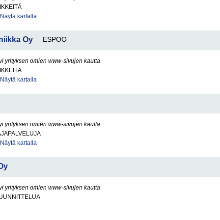
IKKEITÄ
Näytä kartalla
iikka Oy
ESPOO
yi yrityksen omien www-sivujen kautta
IKKEITÄ
Näytä kartalla
yi yrityksen omien www-sivujen kautta
JAPALVELUJA
Näytä kartalla
Oy
yi yrityksen omien www-sivujen kautta
UUNNITTELUA