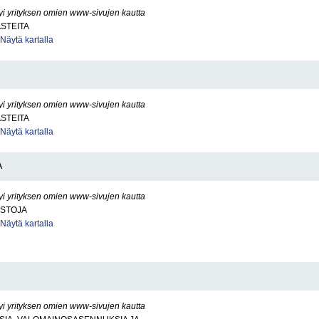
yi yrityksen omien www-sivujen kautta
ASTEITA
Näytä kartalla
yi yrityksen omien www-sivujen kautta
ASTEITA
Näytä kartalla
A
yi yrityksen omien www-sivujen kautta
ISTOJA
Näytä kartalla
yi yrityksen omien www-sivujen kautta