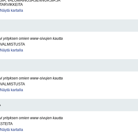
SIA, VALOMAINOSASENNUKSIA JA
TARVIKKEITA
Näytä kartalla
yi yrityksen omien www-sivujen kautta
VALMISTUSTA
Näytä kartalla
yi yrityksen omien www-sivujen kautta
VALMISTUSTA
Näytä kartalla
A
yi yrityksen omien www-sivujen kautta
ASTEITA
Näytä kartalla