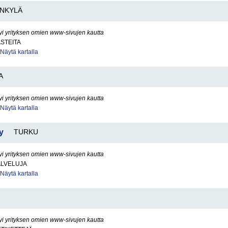
NKYLÄ
yi yrityksen omien www-sivujen kautta
ASTEITA
Näytä kartalla
A
yi yrityksen omien www-sivujen kautta
Näytä kartalla
y
TURKU
yi yrityksen omien www-sivujen kautta
ALVELUJA
Näytä kartalla
yi yrityksen omien www-sivujen kautta