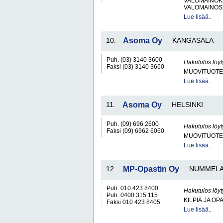
VALOMAINOK
VALOMAINOS
Lue lisää..
10.
Asoma Oy
KANGASALA
Puh. (03) 3140 3600
Hakutulos löyt
Faksi (03) 3140 3660
MUOVITUOTE
Lue lisää..
11.
Asoma Oy
HELSINKI
Puh. (09) 696 2600
Hakutulos löyt
Faksi (09) 6962 6060
MUOVITUOTE
Lue lisää..
12.
MP-Opastin Oy
NUMMEL
Puh. 010 423 8400
Hakutulos löyt
Puh. 0400 315 115
KILPIÄ JA OP
Faksi 010 423 8405
Lue lisää..