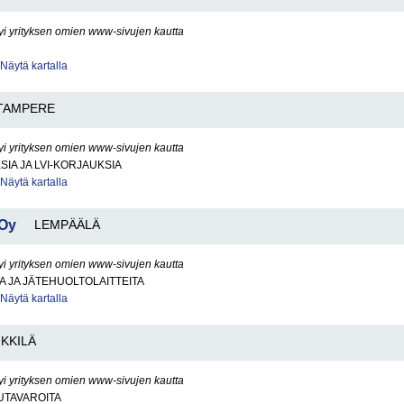
yi yrityksen omien www-sivujen kautta
Näytä kartalla
TAMPERE
yi yrityksen omien www-sivujen kautta
SIA JA LVI-KORJAUKSIA
Näytä kartalla
 Oy
LEMPÄÄLÄ
yi yrityksen omien www-sivujen kautta
 JA JÄTEHUOLTOLAITTEITA
Näytä kartalla
NKKILÄ
yi yrityksen omien www-sivujen kautta
UTAVAROITA