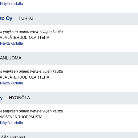
Näytä kartalla
to Oy
TURKU
yi yrityksen omien www-sivujen kautta
 JA JÄTEHUOLTOLAITTEITA
Näytä kartalla
JANLUOMA
yi yrityksen omien www-sivujen kautta
 JA JÄTEHUOLTOLAITTEITA
Näytä kartalla
Oy
HYÖNÖLÄ
yi yrityksen omien www-sivujen kautta
AMISTA JA RUOPPAUSTA
Näytä kartalla
ÄÄNEKOSKI