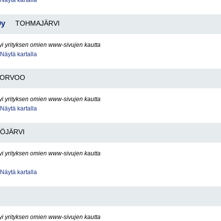
Näytä kartalla
Oy
TOHMAJÄRVI
yi yrityksen omien www-sivujen kautta
Näytä kartalla
PORVOO
yi yrityksen omien www-sivujen kautta
Näytä kartalla
ÖJÄRVI
yi yrityksen omien www-sivujen kautta
Näytä kartalla
yi yrityksen omien www-sivujen kautta