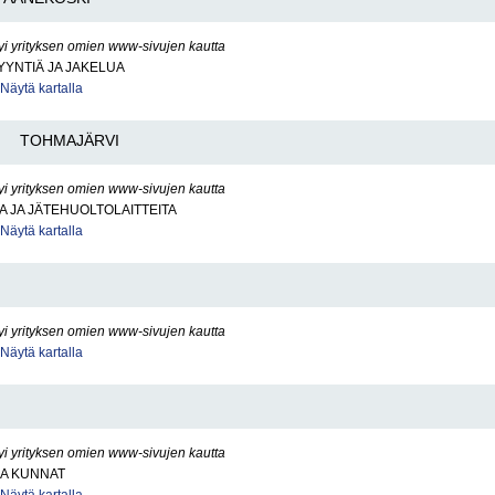
yi yrityksen omien www-sivujen kautta
YNTIÄ JA JAKELUA
Näytä kartalla
TOHMAJÄRVI
yi yrityksen omien www-sivujen kautta
 JA JÄTEHUOLTOLAITTEITA
Näytä kartalla
yi yrityksen omien www-sivujen kautta
Näytä kartalla
yi yrityksen omien www-sivujen kautta
JA KUNNAT