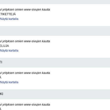
yi yrityksen omien www-sivujen kautta
ETIKETTEJÄ
Näytä kartalla
yi yrityksen omien www-sivujen kautta
VELUJA
Näytä kartalla
TI
yi yrityksen omien www-sivujen kautta
Ä
Näytä kartalla
KI
yi yrityksen omien www-sivujen kautta
Ä