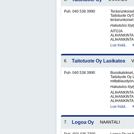
Puh. 040 538 3990
Teräsrunkoiset
Taitotuote OyTa
teräsrunkoiset 
Hakutulos löyt
AITOJA
ALIHANKINTA
ALIHANKINTA
Lue lisää..
6.
Taitotuote Oy Lasikatos
Puh. 040 538 3990
Bussikatokset,
Taitotuote Oy 
mittatilaustyön
Hakutulos löyt
ALIHANKINTA
ALIHANKINTA
ALIHANKINTA
Lue lisää..
7.
Logoa Oy
NAANTALI