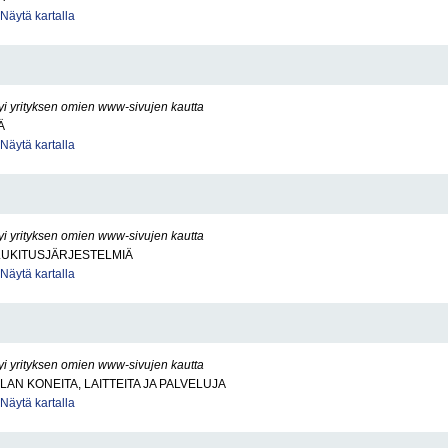
Näytä kartalla
yi yrityksen omien www-sivujen kautta
Ä
Näytä kartalla
yi yrityksen omien www-sivujen kautta
LUKITUSJÄRJESTELMIÄ
Näytä kartalla
yi yrityksen omien www-sivujen kautta
LAN KONEITA, LAITTEITA JA PALVELUJA
Näytä kartalla