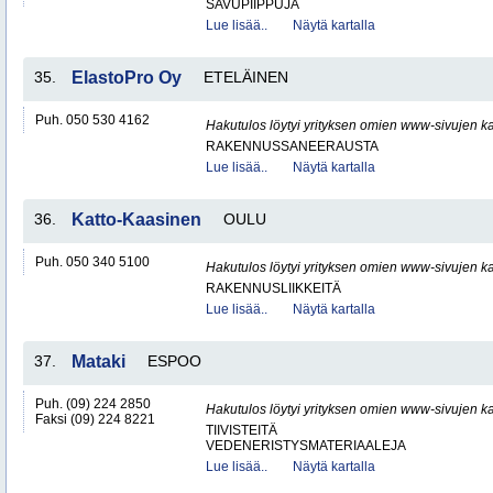
SAVUPIIPPUJA
Lue lisää..
Näytä kartalla
35.
ElastoPro Oy
ETELÄINEN
Puh. 050 530 4162
Hakutulos löytyi yrityksen omien www-sivujen ka
RAKENNUSSANEERAUSTA
Lue lisää..
Näytä kartalla
36.
Katto-Kaasinen
OULU
Puh. 050 340 5100
Hakutulos löytyi yrityksen omien www-sivujen ka
RAKENNUSLIIKKEITÄ
Lue lisää..
Näytä kartalla
37.
Mataki
ESPOO
Puh. (09) 224 2850
Hakutulos löytyi yrityksen omien www-sivujen ka
Faksi (09) 224 8221
TIIVISTEITÄ
VEDENERISTYSMATERIAALEJA
Lue lisää..
Näytä kartalla