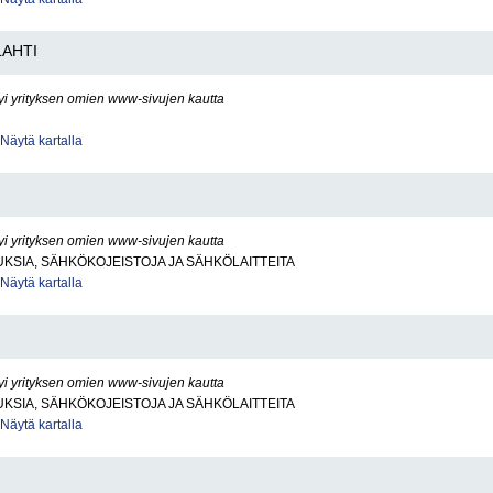
LAHTI
yi yrityksen omien www-sivujen kautta
Näytä kartalla
yi yrityksen omien www-sivujen kautta
SIA, SÄHKÖKOJEISTOJA JA SÄHKÖLAITTEITA
Näytä kartalla
yi yrityksen omien www-sivujen kautta
SIA, SÄHKÖKOJEISTOJA JA SÄHKÖLAITTEITA
Näytä kartalla