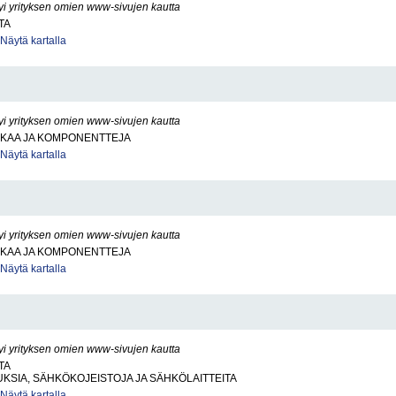
yi yrityksen omien www-sivujen kautta
TA
Näytä kartalla
yi yrityksen omien www-sivujen kautta
KKAA JA KOMPONENTTEJA
Näytä kartalla
yi yrityksen omien www-sivujen kautta
KKAA JA KOMPONENTTEJA
Näytä kartalla
yi yrityksen omien www-sivujen kautta
TA
SIA, SÄHKÖKOJEISTOJA JA SÄHKÖLAITTEITA
Näytä kartalla