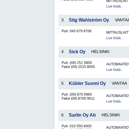
MITTAUSLAIT
Lue lisää..
3.
Stig Wahlström Oy
VANTA
Puh. 045 679 8706
MITTAUSLAIT
Lue lisää..
4.
Sick Oy
HELSINKI
Puh. (09) 251 5800
AUTOMAATIO
Faksi (09) 2515 8055
Lue lisää..
5.
Kübler Suomi Oy
VANTAA
Puh. (09) 870 0960
AUTOMAATIO
Faksi (09) 8700 9611
Lue lisää..
6.
Sarlin Oy Ab
HELSINKI
Puh. 010 550 4000
AUTOMAATIO