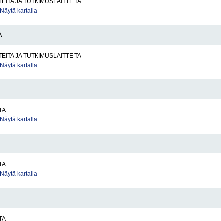
TEITA JA TUTKIMUSLAITTEITA
Näytä kartalla
A
TEITA JA TUTKIMUSLAITTEITA
Näytä kartalla
TA
Näytä kartalla
TA
Näytä kartalla
TA