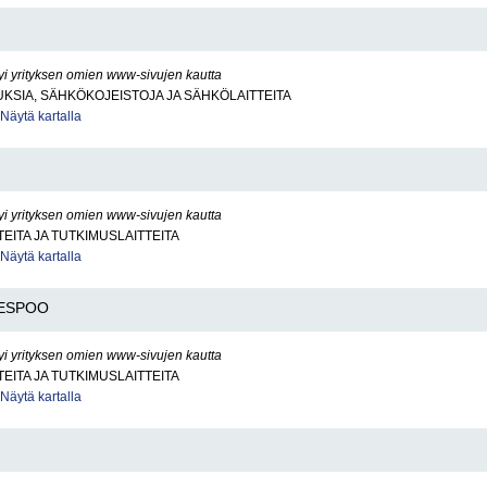
yi yrityksen omien www-sivujen kautta
SIA, SÄHKÖKOJEISTOJA JA SÄHKÖLAITTEITA
Näytä kartalla
yi yrityksen omien www-sivujen kautta
TEITA JA TUTKIMUSLAITTEITA
Näytä kartalla
ESPOO
yi yrityksen omien www-sivujen kautta
TEITA JA TUTKIMUSLAITTEITA
Näytä kartalla