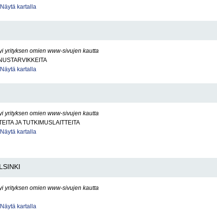
Näytä kartalla
yi yrityksen omien www-sivujen kautta
USTARVIKKEITA
Näytä kartalla
yi yrityksen omien www-sivujen kautta
TEITA JA TUTKIMUSLAITTEITA
Näytä kartalla
LSINKI
yi yrityksen omien www-sivujen kautta
Näytä kartalla