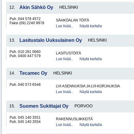
12.
Akin Sähkö Oy
HELSINKI
Puh. 044 578 4572
SÄHKÖALAN TÖITÄ
Faksi (09) 2240 9978
Lue lisää..
Näytä kartalla
13.
Lasitustalo Uuksulainen Oy
HELSINKI
Puh. 010 281 0660
LASITUSTÖITÄ
Puh. 0400 447 579
Lue lisää..
Näytä kartalla
14.
Tecamec Oy
HELSINKI
Puh. 040 573 6548
LVI-ASENNUKSIA JA LVI-KORJAUKSIA
Lue lisää..
Näytä kartalla
15.
Suomen Sukittajat Oy
PORVOO
Puh. 045 140 3551
RAKENNUSLIIKKEITÄ
Puh. 045 140 3554
Lue lisää..
Näytä kartalla