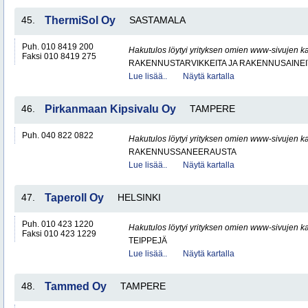
45.
ThermiSol Oy
SASTAMALA
Puh. 010 8419 200
Hakutulos löytyi yrityksen omien www-sivujen ka
Faksi 010 8419 275
RAKENNUSTARVIKKEITA JA RAKENNUSAINEI
Lue lisää..
Näytä kartalla
46.
Pirkanmaan Kipsivalu Oy
TAMPERE
Puh. 040 822 0822
Hakutulos löytyi yrityksen omien www-sivujen ka
RAKENNUSSANEERAUSTA
Lue lisää..
Näytä kartalla
47.
Taperoll Oy
HELSINKI
Puh. 010 423 1220
Hakutulos löytyi yrityksen omien www-sivujen ka
Faksi 010 423 1229
TEIPPEJÄ
Lue lisää..
Näytä kartalla
48.
Tammed Oy
TAMPERE