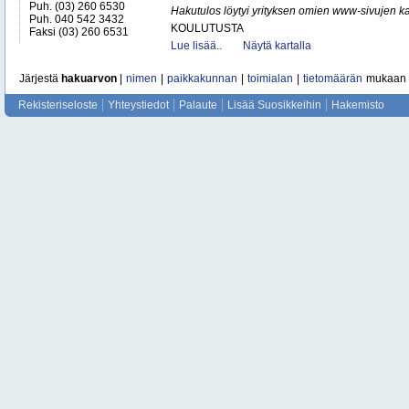
Puh. (03) 260 6530
Hakutulos löytyi yrityksen omien www-sivujen ka
Puh. 040 542 3432
KOULUTUSTA
Faksi (03) 260 6531
Lue lisää..
Näytä kartalla
Järjestä
hakuarvon
|
nimen
|
paikkakunnan
|
toimialan
|
tietomäärän
mukaan
Rekisteriseloste
Yhteystiedot
Palaute
Lisää Suosikkeihin
Hakemisto