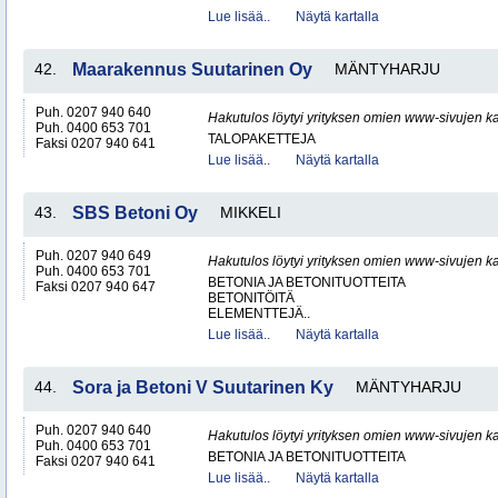
Lue lisää..
Näytä kartalla
42.
Maarakennus Suutarinen Oy
MÄNTYHARJU
Puh. 0207 940 640
Hakutulos löytyi yrityksen omien www-sivujen ka
Puh. 0400 653 701
TALOPAKETTEJA
Faksi 0207 940 641
Lue lisää..
Näytä kartalla
43.
SBS Betoni Oy
MIKKELI
Puh. 0207 940 649
Hakutulos löytyi yrityksen omien www-sivujen ka
Puh. 0400 653 701
BETONIA JA BETONITUOTTEITA
Faksi 0207 940 647
BETONITÖITÄ
ELEMENTTEJÄ..
Lue lisää..
Näytä kartalla
44.
Sora ja Betoni V Suutarinen Ky
MÄNTYHARJU
Puh. 0207 940 640
Hakutulos löytyi yrityksen omien www-sivujen ka
Puh. 0400 653 701
BETONIA JA BETONITUOTTEITA
Faksi 0207 940 641
Lue lisää..
Näytä kartalla