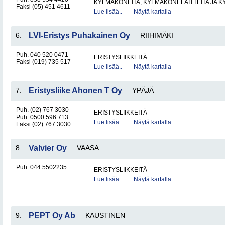
KYLMÄKONEITA, KYLMÄKONELAITTEITA JA
Faksi (05) 451 4611
Lue lisää..
Näytä kartalla
6.
LVI-Eristys Puhakainen Oy
RIIHIMÄKI
Puh. 040 520 0471
ERISTYSLIIKKEITÄ
Faksi (019) 735 517
Lue lisää..
Näytä kartalla
7.
Eristysliike Ahonen T Oy
YPÄJÄ
Puh. (02) 767 3030
ERISTYSLIIKKEITÄ
Puh. 0500 596 713
Lue lisää..
Näytä kartalla
Faksi (02) 767 3030
8.
Valvier Oy
VAASA
Puh. 044 5502235
ERISTYSLIIKKEITÄ
Lue lisää..
Näytä kartalla
9.
PEPT Oy Ab
KAUSTINEN