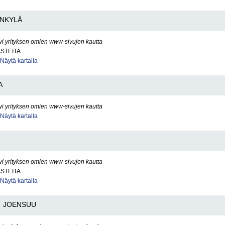
NKYLÄ
yi yrityksen omien www-sivujen kautta
ASTEITA
Näytä kartalla
A
yi yrityksen omien www-sivujen kautta
Näytä kartalla
yi yrityksen omien www-sivujen kautta
ASTEITA
Näytä kartalla
JOENSUU