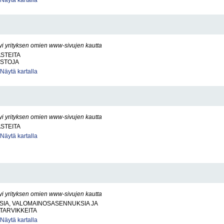
Näytä kartalla
yi yrityksen omien www-sivujen kautta
ASTEITA
ISTOJA
Näytä kartalla
yi yrityksen omien www-sivujen kautta
ASTEITA
Näytä kartalla
yi yrityksen omien www-sivujen kautta
SIA, VALOMAINOSASENNUKSIA JA
TARVIKKEITA
Näytä kartalla