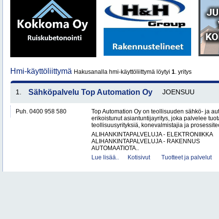
Hmi-käyttöliittymä
Hakusanalla hmi-käyttöliittymä löytyi
1
. yritys
1.
Sähköpalvelu Top Automation Oy
JOENSUU
Puh. 0400 958 580
Top Automation Oy on teollisuuden sähkö- ja au
erikoistunut asiantuntijayritys, joka palvelee tuot
teollisuusyrityksiä, konevalmistajia ja prosessite
ALIHANKINTAPALVELUJA - ELEKTRONIIKKA
ALIHANKINTAPALVELUJA - RAKENNUS
AUTOMAATIOTA..
Lue lisää..
Kotisivut
Tuotteet ja palvelut