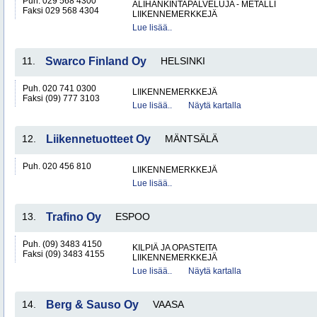
Puh. 029 568 4300
ALIHANKINTAPALVELUJA - METALLI
Faksi 029 568 4304
LIIKENNEMERKKEJÄ
Lue lisää..
11.
Swarco Finland Oy
HELSINKI
Puh. 020 741 0300
LIIKENNEMERKKEJÄ
Faksi (09) 777 3103
Lue lisää..
Näytä kartalla
12.
Liikennetuotteet Oy
MÄNTSÄLÄ
Puh. 020 456 810
LIIKENNEMERKKEJÄ
Lue lisää..
13.
Trafino Oy
ESPOO
Puh. (09) 3483 4150
KILPIÄ JA OPASTEITA
Faksi (09) 3483 4155
LIIKENNEMERKKEJÄ
Lue lisää..
Näytä kartalla
14.
Berg & Sauso Oy
VAASA