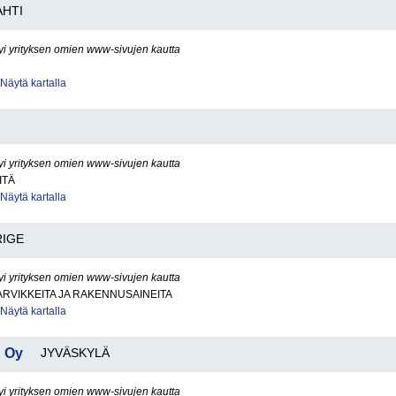
AHTI
yi yrityksen omien www-sivujen kautta
Näytä kartalla
yi yrityksen omien www-sivujen kautta
ITÄ
Näytä kartalla
RIGE
yi yrityksen omien www-sivujen kautta
RVIKKEITA JA RAKENNUSAINEITA
Näytä kartalla
n Oy
JYVÄSKYLÄ
yi yrityksen omien www-sivujen kautta