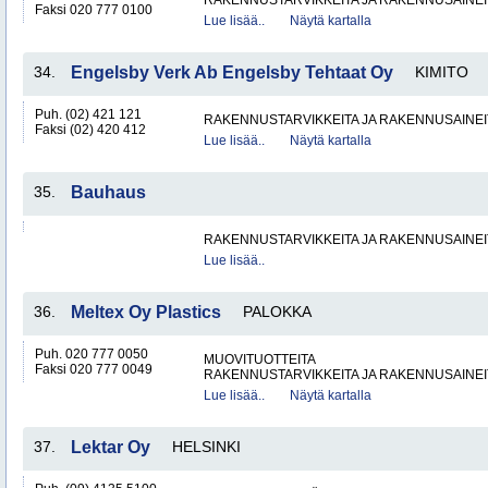
RAKENNUSTARVIKKEITA JA RAKENNUSAINEI
Faksi 020 777 0100
Lue lisää..
Näytä kartalla
34.
Engelsby Verk Ab Engelsby Tehtaat Oy
KIMITO
Puh. (02) 421 121
RAKENNUSTARVIKKEITA JA RAKENNUSAINEI
Faksi (02) 420 412
Lue lisää..
Näytä kartalla
35.
Bauhaus
RAKENNUSTARVIKKEITA JA RAKENNUSAINEI
Lue lisää..
36.
Meltex Oy Plastics
PALOKKA
Puh. 020 777 0050
MUOVITUOTTEITA
Faksi 020 777 0049
RAKENNUSTARVIKKEITA JA RAKENNUSAINEI
Lue lisää..
Näytä kartalla
37.
Lektar Oy
HELSINKI