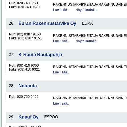
Puh. 020 743 0571
RAKENNUSTARVIKKEITA JA RAKENNUSAINEI
Faksi 020 743 0579
Lue lisää..
Näytä kartalla
26.
Euran Rakennustarvike Oy
EURA
Puh. (02) 8387 9150
RAKENNUSTARVIKKEITA JA RAKENNUSAINEI
Faksi (02) 8387 9151
Lue lisää..
Näytä kartalla
27.
K-Rauta Rautapohja
Puh. (08) 410 9300
RAKENNUSTARVIKKEITA JA RAKENNUSAINEI
Faksi (08) 410 9321
Lue lisää..
28.
Netrauta
Puh. 020 750 0422
RAKENNUSTARVIKKEITA JA RAKENNUSAINEI
Lue lisää..
29.
Knauf Oy
ESPOO