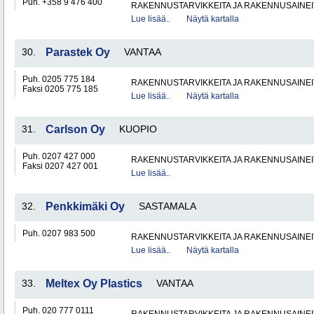
Puh. +358 9 476 400
RAKENNUSTARVIKKEITA JA RAKENNUSAINEI
Lue lisää..
Näytä kartalla
30.
Parastek Oy
VANTAA
Puh. 0205 775 184
RAKENNUSTARVIKKEITA JA RAKENNUSAINEI
Faksi 0205 775 185
Lue lisää..
Näytä kartalla
31.
Carlson Oy
KUOPIO
Puh. 0207 427 000
RAKENNUSTARVIKKEITA JA RAKENNUSAINEI
Faksi 0207 427 001
Lue lisää..
32.
Penkkimäki Oy
SASTAMALA
Puh. 0207 983 500
RAKENNUSTARVIKKEITA JA RAKENNUSAINEI
Lue lisää..
Näytä kartalla
33.
Meltex Oy Plastics
VANTAA
Puh. 020 777 0111