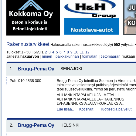
Rakennustarvikkeet
Hakusanalla rakennustarvikkeet löytyi
552
yritystä.
Tulokset 1 - 50 | Sivu
1
2
3
4
5
6
7
8
9
10
11
12
Järjestä
hakuarvon
|
nimen
|
paikkakunnan
|
toimialan
|
tietomäärän
mukaan
1.
Brugg-Pema Oy
SEINÄJOKI
Puh. 010 4838 300
Brugg-Pema Oy toimittaa Suomen ja Viron markki
toimitettavat esieristetyt putkistojärjestelmät ener
teollisuussovelluksiin. Yritys on perustettu vuon
ALIHANKINTAPALVELUJA - METALLI
ALIHANKINTAPALVELUJA - RAKENNUS
LVI-ASENNUKSIA JA LVI-KORJAUKSIA..
Lue lisää..
Kotisivut
Tuotteet ja palvelut
2.
Brugg-Pema Oy
HELSINKI