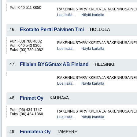
Puh. 040 511 8850
RAKENNUSTARVIKKEITA JA RAKENNUSAINEI
Lue lisää..
Näytä kartalla
46.
Ekotaito Pertti Päivinen Tmi
HOLLOLA
Puh. (03) 780 4082
RAKENNUSTARVIKKEITA JA RAKENNUSAINEI
Puh. 040 543 0305
Lue lisää..
Näytä kartalla
Faksi (03) 780 4082
47.
Filialen BYGGmax AB Finland
HELSINKI
RAKENNUSTARVIKKEITA JA RAKENNUSAINEI
Lue lisää..
Näytä kartalla
48.
Finmet Oy
KAUHAVA
Puh. (06) 434 1747
RAKENNUSTARVIKKEITA JA RAKENNUSAINEI
Faksi (06) 434 1360
Lue lisää..
Näytä kartalla
49.
Finnlatera Oy
TAMPERE