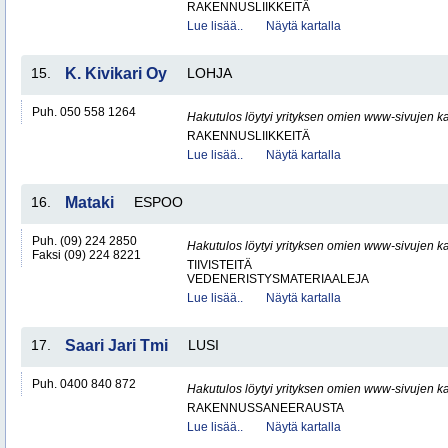
RAKENNUSLIIKKEITÄ
Lue lisää..
Näytä kartalla
15.
K. Kivikari Oy
LOHJA
Puh. 050 558 1264
Hakutulos löytyi yrityksen omien www-sivujen ka
RAKENNUSLIIKKEITÄ
Lue lisää..
Näytä kartalla
16.
Mataki
ESPOO
Puh. (09) 224 2850
Hakutulos löytyi yrityksen omien www-sivujen ka
Faksi (09) 224 8221
TIIVISTEITÄ
VEDENERISTYSMATERIAALEJA
Lue lisää..
Näytä kartalla
17.
Saari Jari Tmi
LUSI
Puh. 0400 840 872
Hakutulos löytyi yrityksen omien www-sivujen ka
RAKENNUSSANEERAUSTA
Lue lisää..
Näytä kartalla