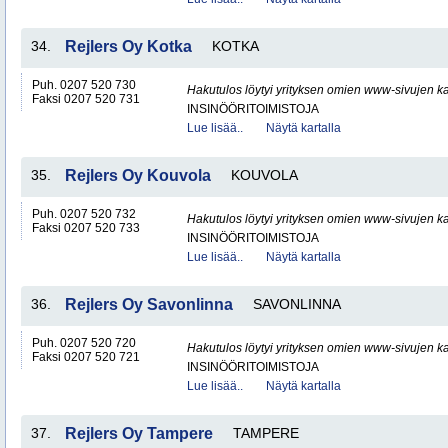
34.
Rejlers Oy Kotka
KOTKA
Puh. 0207 520 730
Hakutulos löytyi yrityksen omien www-sivujen ka
Faksi 0207 520 731
INSINÖÖRITOIMISTOJA
Lue lisää..
Näytä kartalla
35.
Rejlers Oy Kouvola
KOUVOLA
Puh. 0207 520 732
Hakutulos löytyi yrityksen omien www-sivujen ka
Faksi 0207 520 733
INSINÖÖRITOIMISTOJA
Lue lisää..
Näytä kartalla
36.
Rejlers Oy Savonlinna
SAVONLINNA
Puh. 0207 520 720
Hakutulos löytyi yrityksen omien www-sivujen ka
Faksi 0207 520 721
INSINÖÖRITOIMISTOJA
Lue lisää..
Näytä kartalla
37.
Rejlers Oy Tampere
TAMPERE