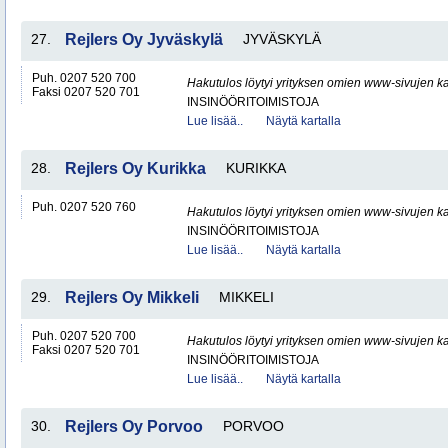
27.
Rejlers Oy Jyväskylä
JYVÄSKYLÄ
Puh. 0207 520 700
Hakutulos löytyi yrityksen omien www-sivujen ka
Faksi 0207 520 701
INSINÖÖRITOIMISTOJA
Lue lisää..
Näytä kartalla
28.
Rejlers Oy Kurikka
KURIKKA
Puh. 0207 520 760
Hakutulos löytyi yrityksen omien www-sivujen ka
INSINÖÖRITOIMISTOJA
Lue lisää..
Näytä kartalla
29.
Rejlers Oy Mikkeli
MIKKELI
Puh. 0207 520 700
Hakutulos löytyi yrityksen omien www-sivujen ka
Faksi 0207 520 701
INSINÖÖRITOIMISTOJA
Lue lisää..
Näytä kartalla
30.
Rejlers Oy Porvoo
PORVOO