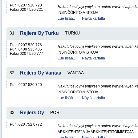
Puh. 0207 520 720
Hakutulos löytyi yrityksen omien www-sivujen ka
Faksi 0207 520 721
INSINÖÖRITOIMISTOJA
Lue lisää..
Näytä kartalla
31.
Rejlers Oy Turku
TURKU
Puh. 0207 520 776
Hakutulos löytyi yrityksen omien www-sivujen ka
Puh. 0400 533 486
INSINÖÖRITOIMISTOJA
Faksi 0207 520 777
Lue lisää..
Näytä kartalla
32.
Rejlers Oy Vantaa
VANTAA
Puh. 0207 520 720
Hakutulos löytyi yrityksen omien www-sivujen ka
INSINÖÖRITOIMISTOJA
Lue lisää..
Näytä kartalla
33.
Rejlers Oy
PORI
Puh. 020 752 0772
Hakutulos löytyi yrityksen omien www-sivujen ka
ARKKITEHTEJÄ JA ARKKITEHTITOIMISTOJA
Lue lisää..
Näytä kartalla