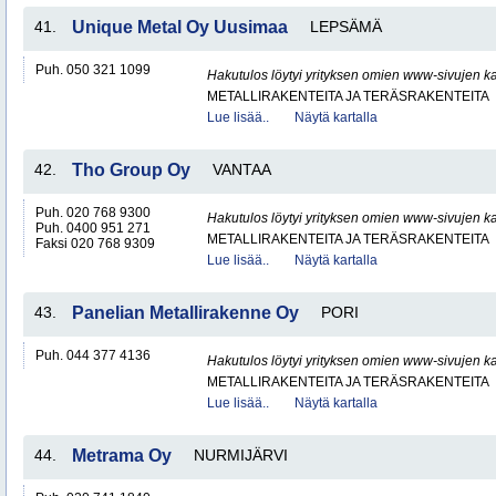
41.
Unique Metal Oy Uusimaa
LEPSÄMÄ
Puh. 050 321 1099
Hakutulos löytyi yrityksen omien www-sivujen ka
METALLIRAKENTEITA JA TERÄSRAKENTEITA
Lue lisää..
Näytä kartalla
42.
Tho Group Oy
VANTAA
Puh. 020 768 9300
Hakutulos löytyi yrityksen omien www-sivujen ka
Puh. 0400 951 271
METALLIRAKENTEITA JA TERÄSRAKENTEITA
Faksi 020 768 9309
Lue lisää..
Näytä kartalla
43.
Panelian Metallirakenne Oy
PORI
Puh. 044 377 4136
Hakutulos löytyi yrityksen omien www-sivujen ka
METALLIRAKENTEITA JA TERÄSRAKENTEITA
Lue lisää..
Näytä kartalla
44.
Metrama Oy
NURMIJÄRVI