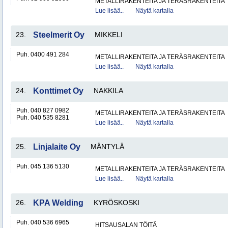
METALLIRAKENTEITA JA TERÄSRAKENTEITA
Lue lisää..
Näytä kartalla
23.
Steelmerit Oy
MIKKELI
Puh. 0400 491 284
METALLIRAKENTEITA JA TERÄSRAKENTEITA
Lue lisää..
Näytä kartalla
24.
Konttimet Oy
NAKKILA
Puh. 040 827 0982
METALLIRAKENTEITA JA TERÄSRAKENTEITA
Puh. 040 535 8281
Lue lisää..
Näytä kartalla
25.
Linjalaite Oy
MÄNTYLÄ
Puh. 045 136 5130
METALLIRAKENTEITA JA TERÄSRAKENTEITA
Lue lisää..
Näytä kartalla
26.
KPA Welding
KYRÖSKOSKI
Puh. 040 536 6965
HITSAUSALAN TÖITÄ