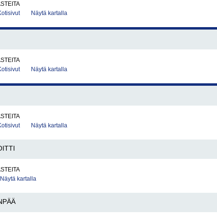
ASTEITA
Kotisivut
Näytä kartalla
ASTEITA
Kotisivut
Näytä kartalla
ASTEITA
Kotisivut
Näytä kartalla
OITTI
ASTEITA
Näytä kartalla
NPÄÄ