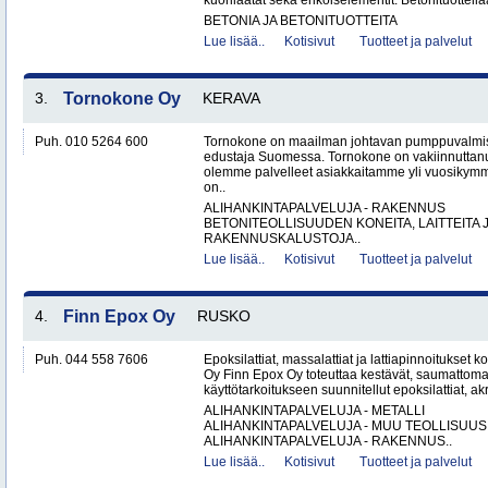
kuorilaatat sekä erikoiselementit. Betonituotteil
BETONIA JA BETONITUOTTEITA
Lue lisää..
Kotisivut
Tuotteet ja palvelut
3.
Tornokone Oy
KERAVA
Puh. 010 5264 600
Tornokone on maailman johtavan pumppuvalmis
edustaja Suomessa. Tornokone on vakiinnutta
olemme palvelleet asiakkaitamme yli vuosikym
on..
ALIHANKINTAPALVELUJA - RAKENNUS
BETONITEOLLISUUDEN KONEITA, LAITTEITA J
RAKENNUSKALUSTOJA..
Lue lisää..
Kotisivut
Tuotteet ja palvelut
4.
Finn Epox Oy
RUSKO
Puh. 044 558 7606
Epoksilattiat, massalattiat ja lattiapinnoitukse
Oy Finn Epox Oy toteuttaa kestävät, saumattoma
käyttötarkoitukseen suunnitellut epoksilattiat, akryy
ALIHANKINTAPALVELUJA - METALLI
ALIHANKINTAPALVELUJA - MUU TEOLLISUUS
ALIHANKINTAPALVELUJA - RAKENNUS..
Lue lisää..
Kotisivut
Tuotteet ja palvelut