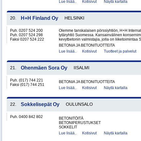
Lue lisää..
Kotisivut
Näytä kartalla
20.
H+H Finland Oy
HELSINKI
Puh. 0207 524 200
Olemme tanskalaisen pörssiyhtiön, H+H Internati
Puh. 0207 524 298
tytäryhtiö Suomessa. Kansainvälinen konserni
Faksi 0207 524 222
kevytbetonin valmistajia, jolla on liiketoimintaa 
BETONIA JA BETONITUOTTEITA
Lue lisää..
Kotisivut
Tuotteet ja palvelut
21.
Ohenmäen Sora Oy
IISALMI
Puh. (017) 744 221
BETONIA JA BETONITUOTTEITA
Faksi (017) 744 251
Lue lisää..
Kotisivut
Näytä kartalla
22.
Sokkelisepät Oy
OULUNSALO
Puh. 0400 842 802
BETONITÖITÄ
BETONIPERUSTUKSET
SOKKELIT
Lue lisää..
Kotisivut
Näytä kartalla