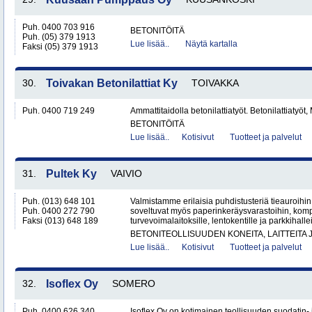
Puh. 0400 703 916
BETONITÖITÄ
Puh. (05) 379 1913
Lue lisää..
Näytä kartalla
Faksi (05) 379 1913
30.
Toivakan Betonilattiat Ky
TOIVAKKA
Puh. 0400 719 249
Ammattitaidolla betonilattiatyöt. Betonilattiatyöt,
BETONITÖITÄ
Lue lisää..
Kotisivut
Tuotteet ja palvelut
31.
Pultek Ky
VAIVIO
Puh. (013) 648 101
Valmistamme erilaisia puhdistusteriä tieauroih
Puh. 0400 272 790
soveltuvat myös paperinkeräysvarastoihin, kompo
Faksi (013) 648 189
turvevoimalaitoksille, lentokentille ja parkkihall
BETONITEOLLISUUDEN KONEITA, LAITTEITA J
Lue lisää..
Kotisivut
Tuotteet ja palvelut
32.
Isoflex Oy
SOMERO
Puh. 0400 626 340
Isoflex Oy on kotimainen teollisuuden suodatin- 