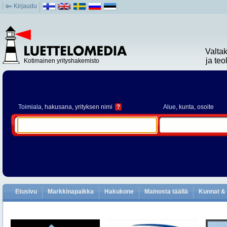
Kirjaudu
Valta
ja te
Kotimainen yrityshakemisto
Toimiala
, hakusana, yrityksen nimi
?
Alue
, kunta, osoite
Etusivu
Markkinapaikka
Hakukone
Mainosta täällä
Kunnat & 