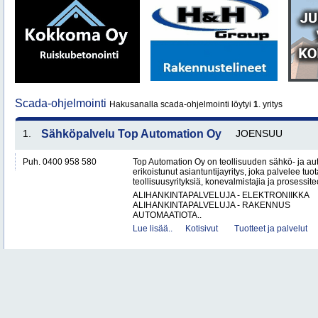
Scada-ohjelmointi
Hakusanalla scada-ohjelmointi löytyi
1
. yritys
1.
Sähköpalvelu Top Automation Oy
JOENSUU
Puh. 0400 958 580
Top Automation Oy on teollisuuden sähkö- ja au
erikoistunut asiantuntijayritys, joka palvelee tuot
teollisuusyrityksiä, konevalmistajia ja prosessite
ALIHANKINTAPALVELUJA - ELEKTRONIIKKA
ALIHANKINTAPALVELUJA - RAKENNUS
AUTOMAATIOTA..
Lue lisää..
Kotisivut
Tuotteet ja palvelut