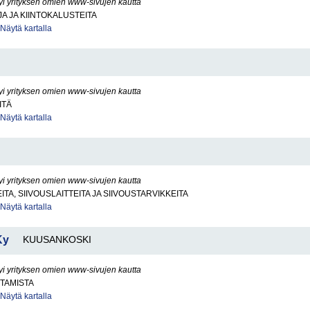
yi yrityksen omien www-sivujen kautta
 JA KIINTOKALUSTEITA
Näytä kartalla
yi yrityksen omien www-sivujen kautta
ITÄ
Näytä kartalla
yi yrityksen omien www-sivujen kautta
TA, SIIVOUSLAITTEITA JA SIIVOUSTARVIKKEITA
Näytä kartalla
Ky
KUUSANKOSKI
yi yrityksen omien www-sivujen kautta
TAMISTA
Näytä kartalla