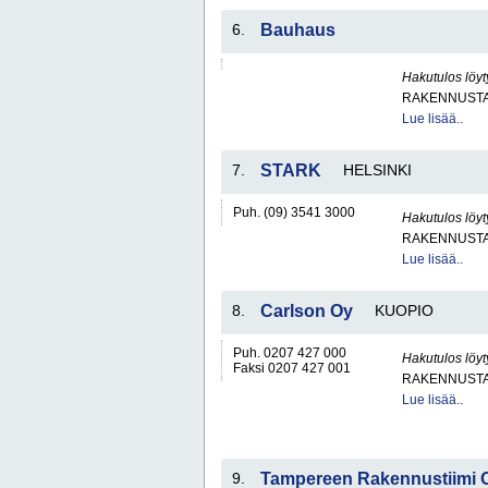
6.
Bauhaus
Hakutulos löyt
RAKENNUSTA
Lue lisää..
7.
STARK
HELSINKI
Puh. (09) 3541 3000
Hakutulos löyt
RAKENNUSTA
Lue lisää..
8.
Carlson Oy
KUOPIO
Puh. 0207 427 000
Hakutulos löyt
Faksi 0207 427 001
RAKENNUSTA
Lue lisää..
9.
Tampereen Rakennustiimi 