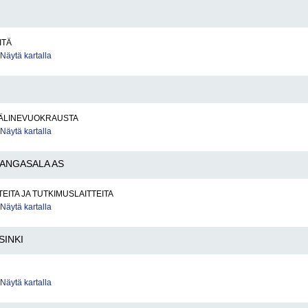
ITÄ
Näytä kartalla
ÄLINEVUOKRAUSTA
Näytä kartalla
ANGASALA AS
TEITA JA TUTKIMUSLAITTEITA
Näytä kartalla
SINKI
Näytä kartalla