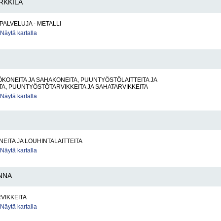
RKKILA
PALVELUJA - METALLI
Näytä kartalla
ONEITA JA SAHAKONEITA, PUUNTYÖSTÖLAITTEITA JA
TA, PUUNTYÖSTÖTARVIKKEITA JA SAHATARVIKKEITA
Näytä kartalla
EITA JA LOUHINTALAITTEITA
Näytä kartalla
NNA
RVIKKEITA
Näytä kartalla