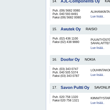
14.
AJL-Components Oy
KA
Puh. (09) 5682 0080
ALIHANKINTA
Puh. 040 593 8491
Lue lisää..
Faksi (09) 5682 0080
15.
Awutek Oy
RAISIO
Puh. (02) 436 1100
PUUNTYÖSTÖK
Faksi (02) 438 9880
SAHALAITTEI
Lue lisää..
16.
Doofor Oy
NOKIA
Puh. (03) 343 0747
LOUHINTAKON
Puh. 040 505 5374
Lue lisää..
Faksi (03) 343 0787
17.
Savon Pultti Oy
SAVONLI
Puh. 020 758 1320
KIINNITYSTA
Faksi 020 758 1321
Lue lisää..