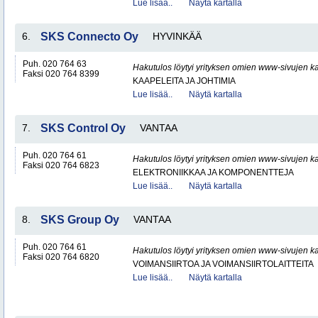
Lue lisää..
Näytä kartalla
6.
SKS Connecto Oy
HYVINKÄÄ
Puh. 020 764 63
Hakutulos löytyi yrityksen omien www-sivujen ka
Faksi 020 764 8399
KAAPELEITA JA JOHTIMIA
Lue lisää..
Näytä kartalla
7.
SKS Control Oy
VANTAA
Puh. 020 764 61
Hakutulos löytyi yrityksen omien www-sivujen ka
Faksi 020 764 6823
ELEKTRONIIKKAA JA KOMPONENTTEJA
Lue lisää..
Näytä kartalla
8.
SKS Group Oy
VANTAA
Puh. 020 764 61
Hakutulos löytyi yrityksen omien www-sivujen ka
Faksi 020 764 6820
VOIMANSIIRTOA JA VOIMANSIIRTOLAITTEITA
Lue lisää..
Näytä kartalla