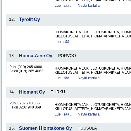
KIILLOTUSLAITTEITA, HIOMATARVIKKEITA JA 
Lue lisää..
Näytä kartalla
12.
Tyrolit Oy
HIOMAKONEITA JA KIILLOTUSKONEITA, HIOMA
KIILLOTUSLAITTEITA, HIOMATARVIKKEITA JA 
Lue lisää..
13.
Hioma-Aine Oy
PORVOO
Puh. (019) 265 4000
HIOMAKONEITA JA KIILLOTUSKONEITA, HIOMA
Faksi (019) 265 4082
KIILLOTUSLAITTEITA, HIOMATARVIKKEITA JA 
Lue lisää..
Näytä kartalla
14.
Hiomant Oy
TURKU
Puh. 0207 940 866
HIOMAKONEITA JA KIILLOTUSKONEITA, HIOMA
Faksi 0207 940 869
KIILLOTUSLAITTEITA, HIOMATARVIKKEITA JA 
Lue lisää..
Näytä kartalla
15.
Suomen Hiontakone Oy
TUUSULA