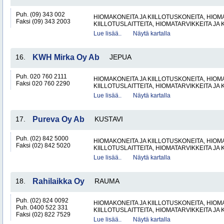
Puh. (09) 343 002
HIOMAKONEITA JA KIILLOTUSKONEITA, HIOMA
Faksi (09) 343 2003
KIILLOTUSLAITTEITA, HIOMATARVIKKEITA JA 
Lue lisää..
Näytä kartalla
16.
KWH Mirka Oy Ab
JEPUA
Puh. 020 760 2111
HIOMAKONEITA JA KIILLOTUSKONEITA, HIOMA
Faksi 020 760 2290
KIILLOTUSLAITTEITA, HIOMATARVIKKEITA JA 
Lue lisää..
Näytä kartalla
17.
Pureva Oy Ab
KUSTAVI
Puh. (02) 842 5000
HIOMAKONEITA JA KIILLOTUSKONEITA, HIOMA
Faksi (02) 842 5020
KIILLOTUSLAITTEITA, HIOMATARVIKKEITA JA 
Lue lisää..
Näytä kartalla
18.
Rahilaikka Oy
RAUMA
Puh. (02) 824 0092
HIOMAKONEITA JA KIILLOTUSKONEITA, HIOMA
Puh. 0400 522 331
KIILLOTUSLAITTEITA, HIOMATARVIKKEITA JA 
Faksi (02) 822 7529
Lue lisää..
Näytä kartalla