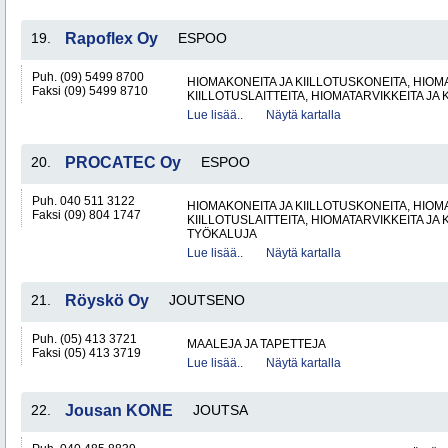
19.
Rapoflex Oy
ESPOO
Puh. (09) 5499 8700
HIOMAKONEITA JA KIILLOTUSKONEITA, HIOMA
Faksi (09) 5499 8710
KIILLOTUSLAITTEITA, HIOMATARVIKKEITA JA 
Lue lisää..
Näytä kartalla
20.
PROCATEC Oy
ESPOO
Puh. 040 511 3122
HIOMAKONEITA JA KIILLOTUSKONEITA, HIOMA
Faksi (09) 804 1747
KIILLOTUSLAITTEITA, HIOMATARVIKKEITA JA 
TYÖKALUJA
Lue lisää..
Näytä kartalla
21.
Röyskö Oy
JOUTSENO
Puh. (05) 413 3721
MAALEJA JA TAPETTEJA
Faksi (05) 413 3719
Lue lisää..
Näytä kartalla
22.
Jousan KONE
JOUTSA