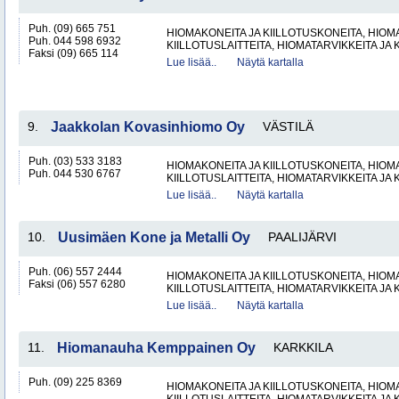
Puh. (09) 665 751
HIOMAKONEITA JA KIILLOTUSKONEITA, HIOMA
Puh. 044 598 6932
KIILLOTUSLAITTEITA, HIOMATARVIKKEITA JA 
Faksi (09) 665 114
Lue lisää..
Näytä kartalla
9.
Jaakkolan Kovasinhiomo Oy
VÄSTILÄ
Puh. (03) 533 3183
HIOMAKONEITA JA KIILLOTUSKONEITA, HIOMA
Puh. 044 530 6767
KIILLOTUSLAITTEITA, HIOMATARVIKKEITA JA 
Lue lisää..
Näytä kartalla
10.
Uusimäen Kone ja Metalli Oy
PAALIJÄRVI
Puh. (06) 557 2444
HIOMAKONEITA JA KIILLOTUSKONEITA, HIOMA
Faksi (06) 557 6280
KIILLOTUSLAITTEITA, HIOMATARVIKKEITA JA 
Lue lisää..
Näytä kartalla
11.
Hiomanauha Kemppainen Oy
KARKKILA
Puh. (09) 225 8369
HIOMAKONEITA JA KIILLOTUSKONEITA, HIOMA