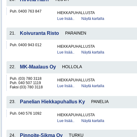
Puh. 0400 763 847
HIEKKAPUHALLUSTA
Lue lisää..
Näytä kartalla
21.
Koivuranta Risto
PARAINEN
Puh. 0400 943 012
HIEKKAPUHALLUSTA
Lue lisää..
Näytä kartalla
22.
MK-Maalaus Oy
HOLLOLA
Puh. (03) 780 3118
HIEKKAPUHALLUSTA
Puh. 040 507 1119
Lue lisää..
Näytä kartalla
Faksi (03) 780 3118
23.
Panelian Hiekkapuhallus Ky
PANELIA
Puh. 040 576 1092
HIEKKAPUHALLUSTA
Lue lisää..
Näytä kartalla
24.
Pinnoite-Sikma Oy
TURKU