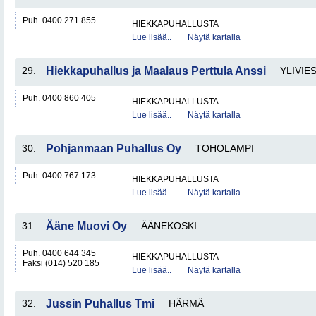
Puh. 0400 271 855
HIEKKAPUHALLUSTA
Lue lisää..
Näytä kartalla
29.
Hiekkapuhallus ja Maalaus Perttula Anssi
YLIVIE
Puh. 0400 860 405
HIEKKAPUHALLUSTA
Lue lisää..
Näytä kartalla
30.
Pohjanmaan Puhallus Oy
TOHOLAMPI
Puh. 0400 767 173
HIEKKAPUHALLUSTA
Lue lisää..
Näytä kartalla
31.
Ääne Muovi Oy
ÄÄNEKOSKI
Puh. 0400 644 345
HIEKKAPUHALLUSTA
Faksi (014) 520 185
Lue lisää..
Näytä kartalla
32.
Jussin Puhallus Tmi
HÄRMÄ