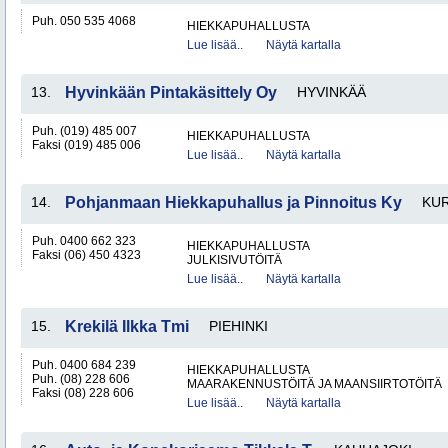
Puh. 050 535 4068
HIEKKAPUHALLUSTA
Lue lisää..
Näytä kartalla
13.
Hyvinkään Pintakäsittely Oy
HYVINKÄÄ
Puh. (019) 485 007
HIEKKAPUHALLUSTA
Faksi (019) 485 006
Lue lisää..
Näytä kartalla
14.
Pohjanmaan Hiekkapuhallus ja Pinnoitus Ky
KUR
Puh. 0400 662 323
HIEKKAPUHALLUSTA
Faksi (06) 450 4323
JULKISIVUTÖITÄ
Lue lisää..
Näytä kartalla
15.
Krekilä Ilkka Tmi
PIEHINKI
Puh. 0400 684 239
HIEKKAPUHALLUSTA
Puh. (08) 228 606
MAARAKENNUSTÖITÄ JA MAANSIIRTOTÖITÄ
Faksi (08) 228 606
Lue lisää..
Näytä kartalla