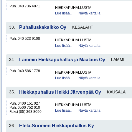
Puh. 040 736 4871
HIEKKAPUHALLUSTA
Lue lisää..
Näytä kartalla
33.
Puhalluskaksikko Oy
KESÄLAHTI
Puh. 040 523 9108
HIEKKAPUHALLUSTA
Lue lisää..
Näytä kartalla
34.
Lammin Hiekkapuhallus ja Maalaus Oy
LAMMI
Puh. 040 586 1778
HIEKKAPUHALLUSTA
Lue lisää..
Näytä kartalla
35.
Hiekkapuhallus Heikki Järvenpää Oy
KAUSALA
Puh. 0400 151 027
HIEKKAPUHALLUSTA
Puh. 0500 752 010
Lue lisää..
Näytä kartalla
Faksi (05) 363 8090
36.
Etelä-Suomen Hiekkapuhallus Ky