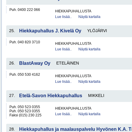
Puh. 0400 222 066
HIEKKAPUHALLUSTA
Lue lisää..
Näytä kartalla
25.
Hiekkapuhallus J. Kivelä Oy
YLÖJÄRVI
Puh. 040 820 3710
HIEKKAPUHALLUSTA
Lue lisää..
Näytä kartalla
26.
BlastAway Oy
ETELÄINEN
Puh. 050 530 4162
HIEKKAPUHALLUSTA
Lue lisää..
Näytä kartalla
27.
Etelä-Savon Hiekkapuhallus
MIKKELI
Puh. 050 523 0355
HIEKKAPUHALLUSTA
Puh. 050 523 0355
Lue lisää..
Näytä kartalla
Faksi (015) 230 225
28.
Hiekkapuhallus ja maalauspalvelu Hyvönen K.A. T