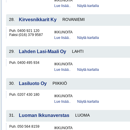
IKKUNOITA
Lue lisää..
Näytä kartalla
28.
Kirvesnikkarit Ky
ROVANIEMI
Puh. 0400 921 120
IKKUNOITA
Faksi (016) 379 9587
Lue lisää..
Näytä kartalla
29.
Lahden Lasi-Maali Oy
LAHTI
Puh. 0400 495 934
IKKUNOITA
Lue lisää..
Näytä kartalla
30.
Lasiluoto Oy
PIIKKIÖ
Puh. 0207 430 180
IKKUNOITA
Lue lisää..
Näytä kartalla
31.
Luoman Ikkunaverstas
LUOMA
Puh. 050 564 8159
IKKUNOITA