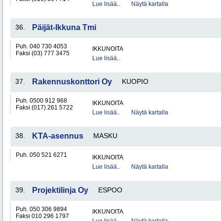
Lue lisää..
Näytä kartalla
36.
Päijät-Ikkuna Tmi
Puh. 040 730 4053
IKKUNOITA
Faksi (03) 777 3475
Lue lisää..
37.
Rakennuskonttori Oy
KUOPIO
Puh. 0500 912 968
IKKUNOITA
Faksi (017) 261 5722
Lue lisää..
Näytä kartalla
38.
KTA-asennus
MASKU
Puh. 050 521 6271
IKKUNOITA
Lue lisää..
Näytä kartalla
39.
Projektilinja Oy
ESPOO
Puh. 050 306 9894
IKKUNOITA
Faksi 010 296 1797