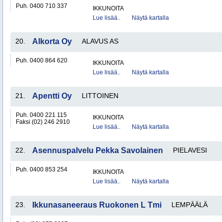
Puh. 0400 710 337
IKKUNOITA
Lue lisää..
Näytä kartalla
20.
Alkorta Oy
ALAVUS AS
Puh. 0400 864 620
IKKUNOITA
Lue lisää..
Näytä kartalla
21.
Apentti Oy
LITTOINEN
Puh. 0400 221 115
IKKUNOITA
Faksi (02) 246 2910
Lue lisää..
Näytä kartalla
22.
Asennuspalvelu Pekka Savolainen
PIELAVESI
Puh. 0400 853 254
IKKUNOITA
Lue lisää..
Näytä kartalla
23.
Ikkunasaneeraus Ruokonen L Tmi
LEMPÄÄLÄ