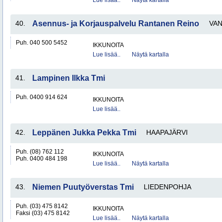
Lue lisää..
Näytä kartalla
40.
Asennus- ja Korjauspalvelu Rantanen Reino
VA
Puh. 040 500 5452
IKKUNOITA
Lue lisää..
Näytä kartalla
41.
Lampinen Ilkka Tmi
Puh. 0400 914 624
IKKUNOITA
Lue lisää..
42.
Leppänen Jukka Pekka Tmi
HAAPAJÄRVI
Puh. (08) 762 112
IKKUNOITA
Puh. 0400 484 198
Lue lisää..
Näytä kartalla
43.
Niemen Puutyöverstas Tmi
LIEDENPOHJA
Puh. (03) 475 8142
IKKUNOITA
Faksi (03) 475 8142
Lue lisää..
Näytä kartalla