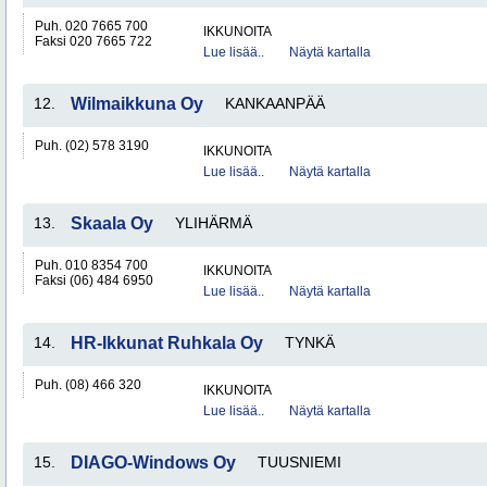
Puh. 020 7665 700
IKKUNOITA
Faksi 020 7665 722
Lue lisää..
Näytä kartalla
12.
Wilmaikkuna Oy
KANKAANPÄÄ
Puh. (02) 578 3190
IKKUNOITA
Lue lisää..
Näytä kartalla
13.
Skaala Oy
YLIHÄRMÄ
Puh. 010 8354 700
IKKUNOITA
Faksi (06) 484 6950
Lue lisää..
Näytä kartalla
14.
HR-Ikkunat Ruhkala Oy
TYNKÄ
Puh. (08) 466 320
IKKUNOITA
Lue lisää..
Näytä kartalla
15.
DIAGO-Windows Oy
TUUSNIEMI