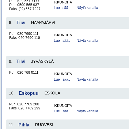
Puh. (02) 557 7177
IKKUNOITA
Puh. 0500 565 937
Lue lisää..
Näytä kartalla
Faksi (02) 557 7227
8.
Tiivi
HAAPAJÄRVI
Puh. 020 7690 111
IKKUNOITA
Faksi 020 7690 110
Lue lisää..
Näytä kartalla
9.
Tiivi
JYVÄSKYLÄ
Puh. 020 769 0111
IKKUNOITA
Lue lisää..
Näytä kartalla
10.
Eskopuu
ESKOLA
Puh. 020 7769 200
IKKUNOITA
Faksi 020 7769 299
Lue lisää..
Näytä kartalla
11.
Pihla
RUOVESI