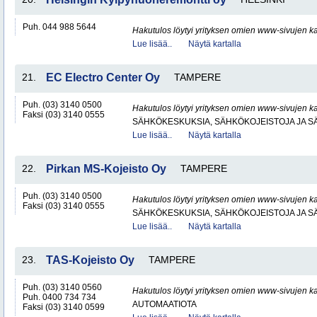
Puh. 044 988 5644
Hakutulos löytyi yrityksen omien www-sivujen ka
Lue lisää..
Näytä kartalla
21.
EC Electro Center Oy
TAMPERE
Puh. (03) 3140 0500
Hakutulos löytyi yrityksen omien www-sivujen ka
Faksi (03) 3140 0555
SÄHKÖKESKUKSIA, SÄHKÖKOJEISTOJA JA S
Lue lisää..
Näytä kartalla
22.
Pirkan MS-Kojeisto Oy
TAMPERE
Puh. (03) 3140 0500
Hakutulos löytyi yrityksen omien www-sivujen ka
Faksi (03) 3140 0555
SÄHKÖKESKUKSIA, SÄHKÖKOJEISTOJA JA S
Lue lisää..
Näytä kartalla
23.
TAS-Kojeisto Oy
TAMPERE
Puh. (03) 3140 0560
Hakutulos löytyi yrityksen omien www-sivujen ka
Puh. 0400 734 734
AUTOMAATIOTA
Faksi (03) 3140 0599