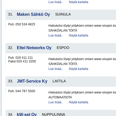
Lue lisää..
Näytä kartalla
31.
Maken Sähkö Oy
SUINULA
Puh. 050 534 4825
Hakutulos löytyi yrityksen omien www-sivujen ka
SÄHKÖALAN TÖITÄ
Lue lisää..
Näytä kartalla
32.
Eltel Networks Oy
ESPOO
Puh. 020 411 211
Hakutulos löytyi yrityksen omien www-sivujen ka
Faksi 020 411 3200
SÄHKÖALAN TÖITÄ
Lue lisää..
Näytä kartalla
33.
JMT-Service Ky
LAITILA
Puh. 044 787 5500
Hakutulos löytyi yrityksen omien www-sivujen ka
AUTOMAATIOTA
Lue lisää..
Näytä kartalla
34.
kW-set Oy
NUPPULINNA