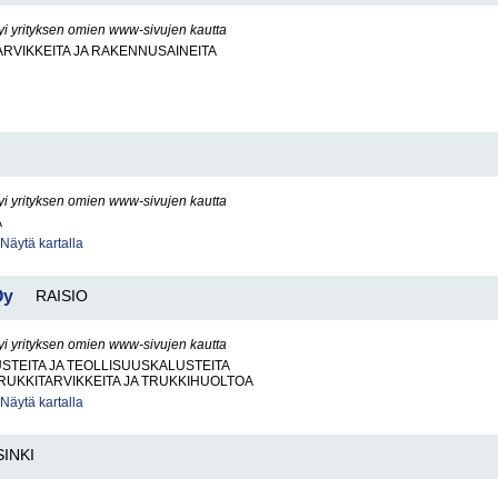
yi yrityksen omien www-sivujen kautta
RVIKKEITA JA RAKENNUSAINEITA
yi yrityksen omien www-sivujen kautta
A
Näytä kartalla
Oy
RAISIO
yi yrityksen omien www-sivujen kautta
STEITA JA TEOLLISUUSKALUSTEITA
RUKKITARVIKKEITA JA TRUKKIHUOLTOA
Näytä kartalla
INKI