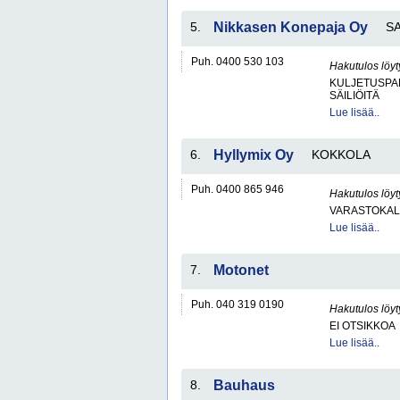
5.
Nikkasen Konepaja Oy
S
Puh. 0400 530 103
Hakutulos löyt
KULJETUSPA
SÄILIÖITÄ
Lue lisää..
6.
Hyllymix Oy
KOKKOLA
Puh. 0400 865 946
Hakutulos löyt
VARASTOKAL
Lue lisää..
7.
Motonet
Puh. 040 319 0190
Hakutulos löyt
EI OTSIKKOA
Lue lisää..
8.
Bauhaus