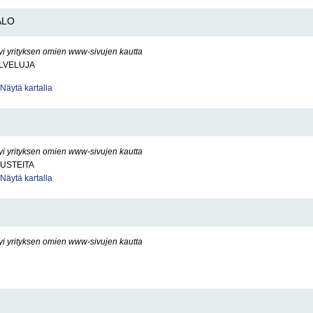
ALO
yi yrityksen omien www-sivujen kautta
LVELUJA
Näytä kartalla
yi yrityksen omien www-sivujen kautta
USTEITA
Näytä kartalla
yi yrityksen omien www-sivujen kautta