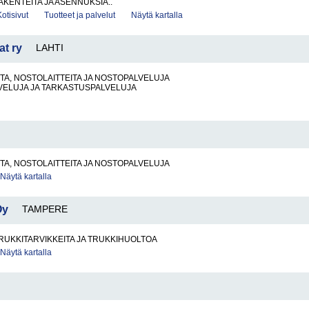
KENTEITA JA ASENNUKSIA..
Kotisivut
Tuotteet ja palvelut
Näytä kartalla
at ry
LAHTI
A, NOSTOLAITTEITA JA NOSTOPALVELUJA
VELUJA JA TARKASTUSPALVELUJA
A, NOSTOLAITTEITA JA NOSTOPALVELUJA
Näytä kartalla
Oy
TAMPERE
RUKKITARVIKKEITA JA TRUKKIHUOLTOA
Näytä kartalla