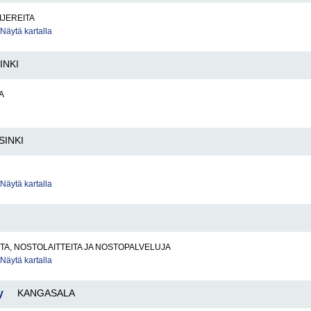
IJEREITA
Näytä kartalla
INKI
A
SINKI
Näytä kartalla
A, NOSTOLAITTEITA JA NOSTOPALVELUJA
Näytä kartalla
y
KANGASALA