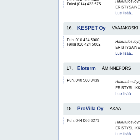
Hakutulos löyt
Faksi (014) 423 575
ERISTYSAINE
Lue lisää..
16.
KESPET Oy
VAAJAKOSKI
Puh. 010 424 5000
Hakutulos löyt
Faksi 010 424 5002
ERISTYSAINE
Lue lisää..
17.
Eloterm
ÅMINNEFORS
Puh. 040 500 8439
Hakutulos löyt
ERISTYSLIIK
Lue lisää..
18.
ProVilla Oy
AKAA
Puh. 044 066 6271
Hakutulos löyt
ERISTYSLIIK
Lue lisää..