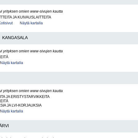
yi yrityksen omien www-sivujen kautta
TTEITA JA KUIVAUSLAITTEITA
Kotisivut
Näytä kartalla
KANGASALA
yi yrityksen omien www-sivujen kautta
KEITÄ
Näytä kartalla
yi yrityksen omien www-sivujen kautta
ITA JA ERISTYSTARVIKKEITA
KEITÄ
SIA JA LVI-KORJAUKSIA
Näytä kartalla
ÄRVI