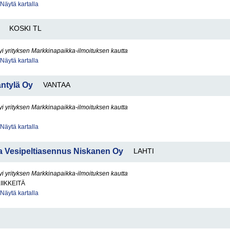
Näytä kartalla
KOSKI TL
yi yrityksen Markkinapaikka-ilmoituksen kautta
Näytä kartalla
ntylä Oy
VANTAA
yi yrityksen Markkinapaikka-ilmoituksen kautta
Näytä kartalla
a Vesipeltiasennus Niskanen Oy
LAHTI
yi yrityksen Markkinapaikka-ilmoituksen kautta
IIKKEITÄ
Näytä kartalla