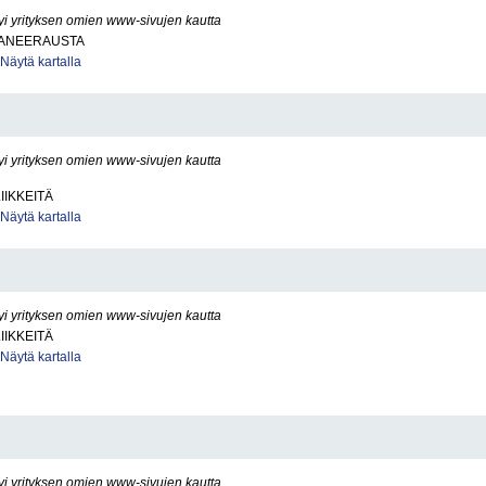
yi yrityksen omien www-sivujen kautta
ANEERAUSTA
Näytä kartalla
yi yrityksen omien www-sivujen kautta
IIKKEITÄ
Näytä kartalla
yi yrityksen omien www-sivujen kautta
IIKKEITÄ
Näytä kartalla
yi yrityksen omien www-sivujen kautta