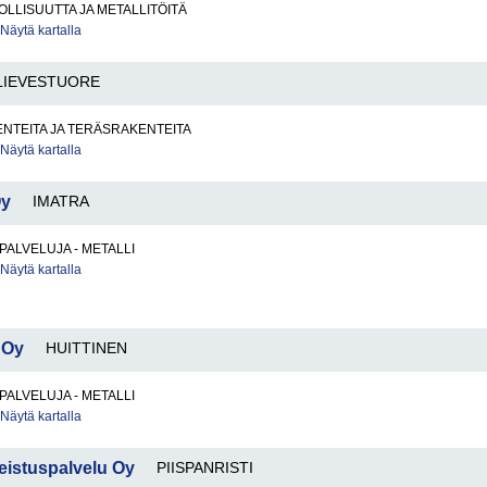
LLISUUTTA JA METALLITÖITÄ
Näytä kartalla
LIEVESTUORE
NTEITA JA TERÄSRAKENTEITA
Näytä kartalla
Oy
IMATRA
PALVELUJA - METALLI
Näytä kartalla
 Oy
HUITTINEN
PALVELUJA - METALLI
Näytä kartalla
eistuspalvelu Oy
PIISPANRISTI