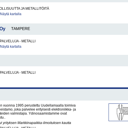
LLISUUTTA JA METALLITÖITÄ
Näytä kartalla
 Oy
TAMPERE
PALVELUJA - METALLI
Näytä kartalla
PALVELUJA - METALLI
on vuonna 1995 perustettu Uudellamaalla toimiva
istamo, joka palvelee erityisesti elektroniikka- ja
tteiden valmistajia. Ydinosaamistamme ovat
tu..
yi yrityksen Markkinapaikka-ilmoituksen kautta