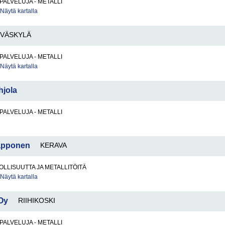
PALVELUJA - METALLI
Näytä kartalla
YVÄSKYLÄ
PALVELUJA - METALLI
Näytä kartalla
hjola
PALVELUJA - METALLI
apponen
KERAVA
LLISUUTTA JA METALLITÖITÄ
Näytä kartalla
Oy
RIIHIKOSKI
PALVELUJA - METALLI