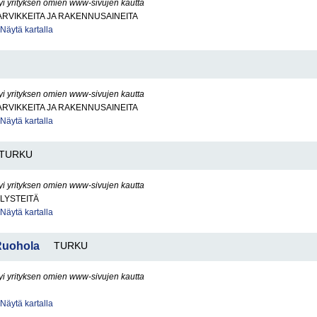
yi yrityksen omien www-sivujen kautta
RVIKKEITA JA RAKENNUSAINEITA
Näytä kartalla
yi yrityksen omien www-sivujen kautta
RVIKKEITA JA RAKENNUSAINEITA
Näytä kartalla
TURKU
yi yrityksen omien www-sivujen kautta
LYSTEITÄ
Näytä kartalla
Ruohola
TURKU
yi yrityksen omien www-sivujen kautta
Näytä kartalla