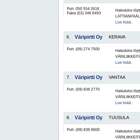
Puh. 050 554 2616
Hakutulos löyt
Faksi (03) 346 6493
LATTIANPÄÄL
Lue lisää..
6.
Väripirtti Oy
KERAVA
Puh. (09) 274 7500
Hakutulos löyt
VÄRILIIKKEIT
Lue lisää..
7.
Väripirtti Oy
VANTAA
Puh. (09) 836 2770
Hakutulos löyt
VÄRILIIKKEIT
Lue lisää..
8.
Väripirtti Oy
TUUSULA
Puh. (09) 836 6600
Hakutulos löyt
VÄRILIIKKEIT