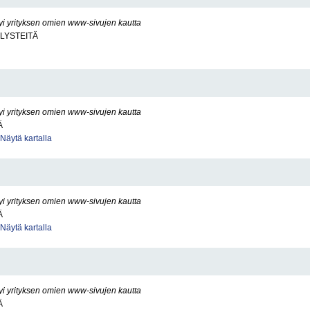
yi yrityksen omien www-sivujen kautta
LYSTEITÄ
yi yrityksen omien www-sivujen kautta
Ä
Näytä kartalla
yi yrityksen omien www-sivujen kautta
Ä
Näytä kartalla
yi yrityksen omien www-sivujen kautta
Ä