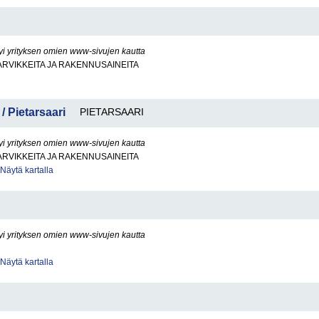
yi yrityksen omien www-sivujen kautta
RVIKKEITA JA RAKENNUSAINEITA
 Pietarsaari
PIETARSAARI
yi yrityksen omien www-sivujen kautta
RVIKKEITA JA RAKENNUSAINEITA
Näytä kartalla
yi yrityksen omien www-sivujen kautta
Näytä kartalla