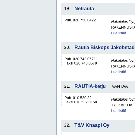
19.
Netrauta
Puh. 020 750 0422
Hakutulos löyt
RAKENNUSTA
Lue lisää..
20.
Rautia Biskops Jakobstad /
Puh. 020 743 0571
Hakutulos löyt
Faksi 020 743 0579
RAKENNUSTA
Lue lisää..
21.
RAUTIA-ketju
VANTAA
Puh. 010 530 32
Hakutulos löyt
Faksi 010 532 0158
TYÖKALUJA
Lue lisää..
22.
T&V Knaapi Oy