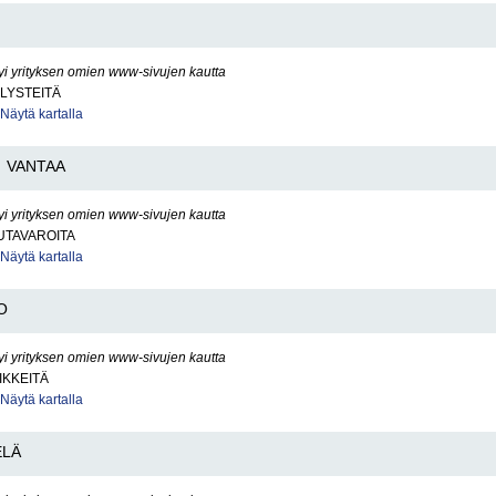
yi yrityksen omien www-sivujen kautta
LYSTEITÄ
Näytä kartalla
VANTAA
yi yrityksen omien www-sivujen kautta
UTAVAROITA
Näytä kartalla
O
yi yrityksen omien www-sivujen kautta
IKKEITÄ
Näytä kartalla
ELÄ