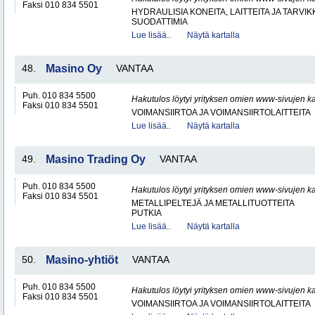
Faksi 010 834 5501
HYDRAULISIA KONEITA, LAITTEITA JA TARVIK
SUODATTIMIA
Lue lisää..
Näytä kartalla
48.
Masino Oy
VANTAA
Puh. 010 834 5500
Hakutulos löytyi yrityksen omien www-sivujen ka
Faksi 010 834 5501
VOIMANSIIRTOA JA VOIMANSIIRTOLAITTEITA
Lue lisää..
Näytä kartalla
49.
Masino Trading Oy
VANTAA
Puh. 010 834 5500
Hakutulos löytyi yrityksen omien www-sivujen ka
Faksi 010 834 5501
METALLIPELTEJÄ JA METALLITUOTTEITA
PUTKIA
Lue lisää..
Näytä kartalla
50.
Masino-yhtiöt
VANTAA
Puh. 010 834 5500
Hakutulos löytyi yrityksen omien www-sivujen ka
Faksi 010 834 5501
VOIMANSIIRTOA JA VOIMANSIIRTOLAITTEITA