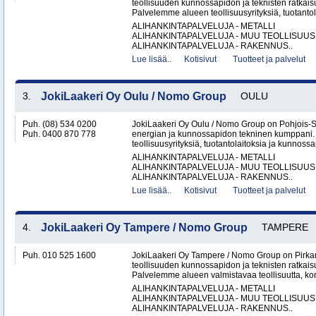
teollisuuden kunnossapidon ja teknisten ratkaisu
Palvelemme alueen teollisuusyrityksiä, tuotantola
ALIHANKINTAPALVELUJA - METALLI
ALIHANKINTAPALVELUJA - MUU TEOLLISUUS
ALIHANKINTAPALVELUJA - RAKENNUS..
Lue lisää..
Kotisivut
Tuotteet ja palvelut
3.
JokiLaakeri Oy Oulu / Nomo Group
OULU
Puh. (08) 534 0200
JokiLaakeri Oy Oulu / Nomo Group on Pohjois-
Puh. 0400 870 778
energian ja kunnossapidon tekninen kumppani
teollisuusyrityksiä, tuotantolaitoksia ja kunnossa
ALIHANKINTAPALVELUJA - METALLI
ALIHANKINTAPALVELUJA - MUU TEOLLISUUS
ALIHANKINTAPALVELUJA - RAKENNUS..
Lue lisää..
Kotisivut
Tuotteet ja palvelut
4.
JokiLaakeri Oy Tampere / Nomo Group
TAMPERE
Puh. 010 525 1600
JokiLaakeri Oy Tampere / Nomo Group on Pirk
teollisuuden kunnossapidon ja teknisten ratkai
Palvelemme alueen valmistavaa teollisuutta, kon
ALIHANKINTAPALVELUJA - METALLI
ALIHANKINTAPALVELUJA - MUU TEOLLISUUS
ALIHANKINTAPALVELUJA - RAKENNUS..