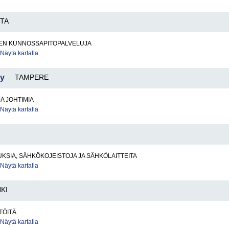
TA
EN KUNNOSSAPITOPALVELUJA
Näytä kartalla
Oy
TAMPERE
JA JOHTIMIA
Näytä kartalla
SIA, SÄHKÖKOJEISTOJA JA SÄHKÖLAITTEITA
Näytä kartalla
KI
TÖITÄ
Näytä kartalla