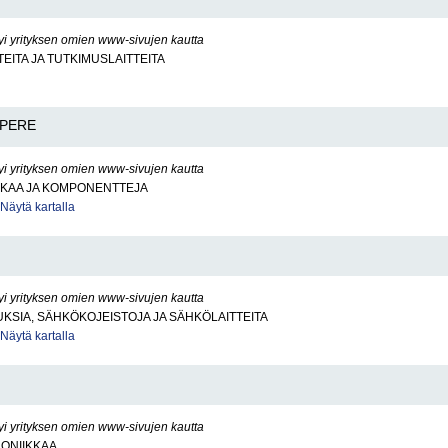
yi yrityksen omien www-sivujen kautta
TEITA JA TUTKIMUSLAITTEITA
PERE
yi yrityksen omien www-sivujen kautta
KKAA JA KOMPONENTTEJA
Näytä kartalla
yi yrityksen omien www-sivujen kautta
SIA, SÄHKÖKOJEISTOJA JA SÄHKÖLAITTEITA
Näytä kartalla
yi yrityksen omien www-sivujen kautta
ONIIKKAA