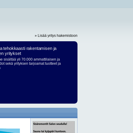
» Lisää yritys hakemistoon
ja tehokkaasti rakentamisen ja
en yritykset
 sisältää yli 70.000 ammattilaisen ja
dot sekä yrityksen tarjoamat tuotteet ja
ä