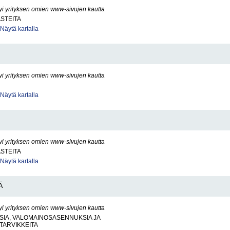
yi yrityksen omien www-sivujen kautta
ASTEITA
Näytä kartalla
yi yrityksen omien www-sivujen kautta
Näytä kartalla
yi yrityksen omien www-sivujen kautta
ASTEITA
Näytä kartalla
Ä
yi yrityksen omien www-sivujen kautta
SIA, VALOMAINOSASENNUKSIA JA
TARVIKKEITA