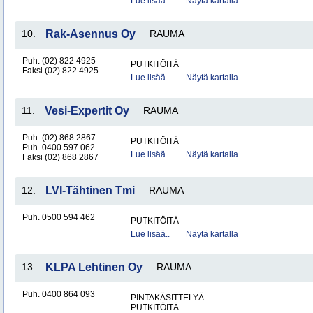
Lue lisää..
Näytä kartalla
10.
Rak-Asennus Oy
RAUMA
Puh. (02) 822 4925
PUTKITÖITÄ
Faksi (02) 822 4925
Lue lisää..
Näytä kartalla
11.
Vesi-Expertit Oy
RAUMA
Puh. (02) 868 2867
PUTKITÖITÄ
Puh. 0400 597 062
Lue lisää..
Näytä kartalla
Faksi (02) 868 2867
12.
LVI-Tähtinen Tmi
RAUMA
Puh. 0500 594 462
PUTKITÖITÄ
Lue lisää..
Näytä kartalla
13.
KLPA Lehtinen Oy
RAUMA
Puh. 0400 864 093
PINTAKÄSITTELYÄ
PUTKITÖITÄ