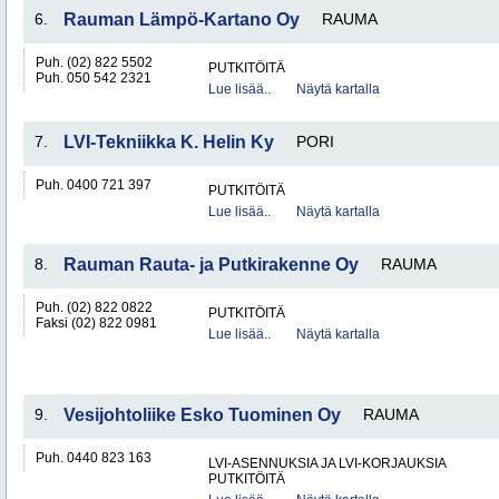
6.
Rauman Lämpö-Kartano Oy
RAUMA
Puh. (02) 822 5502
PUTKITÖITÄ
Puh. 050 542 2321
Lue lisää..
Näytä kartalla
7.
LVI-Tekniikka K. Helin Ky
PORI
Puh. 0400 721 397
PUTKITÖITÄ
Lue lisää..
Näytä kartalla
8.
Rauman Rauta- ja Putkirakenne Oy
RAUMA
Puh. (02) 822 0822
PUTKITÖITÄ
Faksi (02) 822 0981
Lue lisää..
Näytä kartalla
9.
Vesijohtoliike Esko Tuominen Oy
RAUMA
Puh. 0440 823 163
LVI-ASENNUKSIA JA LVI-KORJAUKSIA
PUTKITÖITÄ