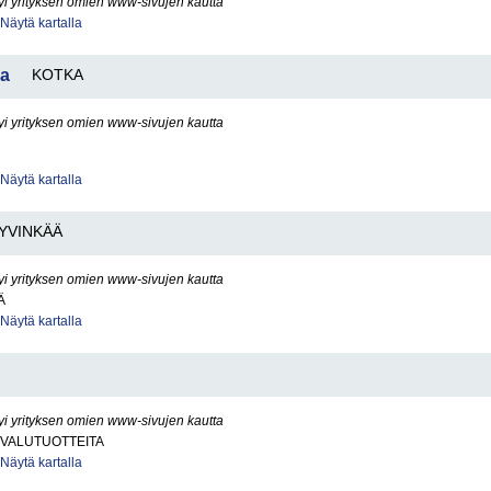
yi yrityksen omien www-sivujen kautta
Näytä kartalla
aa
KOTKA
yi yrityksen omien www-sivujen kautta
Näytä kartalla
YVINKÄÄ
yi yrityksen omien www-sivujen kautta
Ä
Näytä kartalla
yi yrityksen omien www-sivujen kautta
A VALUTUOTTEITA
Näytä kartalla