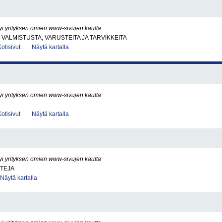
yi yrityksen omien www-sivujen kautta
VALMISTUSTA, VARUSTEITA JA TARVIKKEITA
Kotisivut
Näytä kartalla
yi yrityksen omien www-sivujen kautta
Kotisivut
Näytä kartalla
yi yrityksen omien www-sivujen kautta
TTEJA
Näytä kartalla