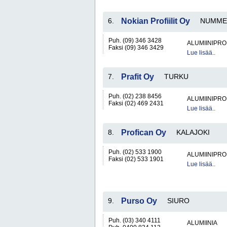
6.
Nokian Profiilit Oy
NUMME
Puh. (09) 346 3428
ALUMIINIPRO
Faksi (09) 346 3429
Lue lisää..
7.
Prafit Oy
TURKU
Puh. (02) 238 8456
ALUMIINIPRO
Faksi (02) 469 2431
Lue lisää..
8.
Profican Oy
KALAJOKI
Puh. (02) 533 1900
ALUMIINIPRO
Faksi (02) 533 1901
Lue lisää..
9.
Purso Oy
SIURO
Puh. (03) 340 4111
ALUMIINIA