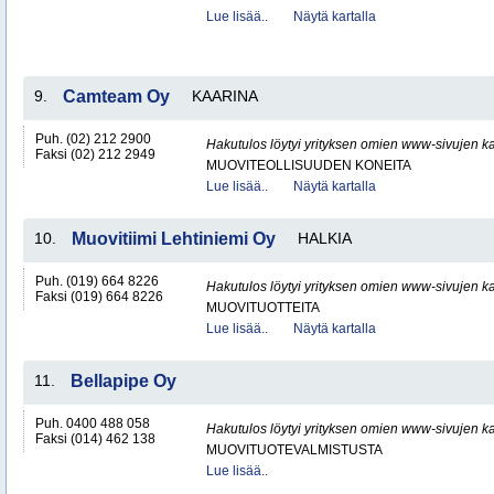
Lue lisää..
Näytä kartalla
9.
Camteam Oy
KAARINA
Puh. (02) 212 2900
Hakutulos löytyi yrityksen omien www-sivujen ka
Faksi (02) 212 2949
MUOVITEOLLISUUDEN KONEITA
Lue lisää..
Näytä kartalla
10.
Muovitiimi Lehtiniemi Oy
HALKIA
Puh. (019) 664 8226
Hakutulos löytyi yrityksen omien www-sivujen ka
Faksi (019) 664 8226
MUOVITUOTTEITA
Lue lisää..
Näytä kartalla
11.
Bellapipe Oy
Puh. 0400 488 058
Hakutulos löytyi yrityksen omien www-sivujen ka
Faksi (014) 462 138
MUOVITUOTEVALMISTUSTA
Lue lisää..