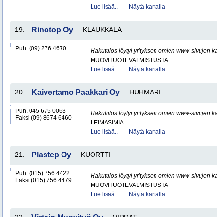
Lue lisää..
Näytä kartalla
19.
Rinotop Oy
KLAUKKALA
Puh. (09) 276 4670
Hakutulos löytyi yrityksen omien www-sivujen ka
MUOVITUOTEVALMISTUSTA
Lue lisää..
Näytä kartalla
20.
Kaivertamo Paakkari Oy
HUHMARI
Puh. 045 675 0063
Hakutulos löytyi yrityksen omien www-sivujen ka
Faksi (09) 8674 6460
LEIMASIMIA
Lue lisää..
Näytä kartalla
21.
Plastep Oy
KUORTTI
Puh. (015) 756 4422
Hakutulos löytyi yrityksen omien www-sivujen ka
Faksi (015) 756 4479
MUOVITUOTEVALMISTUSTA
Lue lisää..
Näytä kartalla