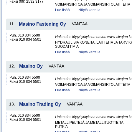
Faksi (09) 2532 3177
VOIMANSIIRTOA JA VOIMANSIIRTOLAITTEITA
Lue lisää..
Näytä kartalla
11.
Masino Fastening Oy
VANTAA
Puh. 010 834 5500
Hakutulos löytyi yrityksen omien www-sivujen ka
Faksi 010 834 5501
HYDRAULISIA KONEITA, LAITTEITA JA TARVIK
SUODATTIMIA
Lue lisää..
Näytä kartalla
12.
Masino Oy
VANTAA
Puh. 010 834 5500
Hakutulos löytyi yrityksen omien www-sivujen ka
Faksi 010 834 5501
VOIMANSIIRTOA JA VOIMANSIIRTOLAITTEITA
Lue lisää..
Näytä kartalla
13.
Masino Trading Oy
VANTAA
Puh. 010 834 5500
Hakutulos löytyi yrityksen omien www-sivujen ka
Faksi 010 834 5501
METALLIPELTEJÄ JA METALLITUOTTEITA
PUTKIA