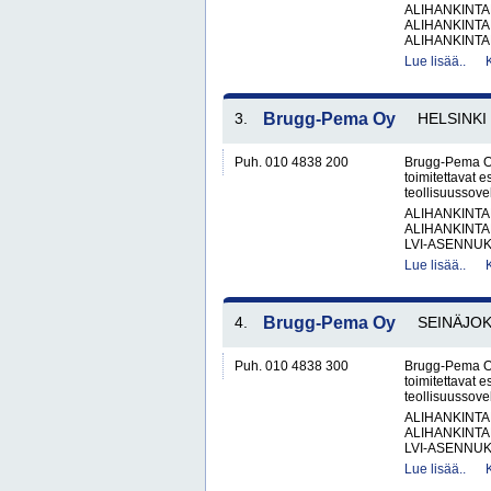
ALIHANKINTA
ALIHANKINTA
ALIHANKINTA
Lue lisää..
3.
Brugg-Pema Oy
HELSINKI
Puh. 010 4838 200
Brugg-Pema Oy 
toimitettavat e
teollisuussovel
ALIHANKINTA
ALIHANKINTA
LVI-ASENNUKS
Lue lisää..
4.
Brugg-Pema Oy
SEINÄJOK
Puh. 010 4838 300
Brugg-Pema Oy 
toimitettavat e
teollisuussovel
ALIHANKINTA
ALIHANKINTA
LVI-ASENNUKS
Lue lisää..