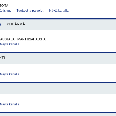
TÖITÄ
Kotisivut
Tuotteet ja palvelut
Näytä kartalla
y
YLIHÄRMÄ
AUSTA JA TIMANTTISAHAUSTA
Näytä kartalla
HTI
Näytä kartalla
Näytä kartalla