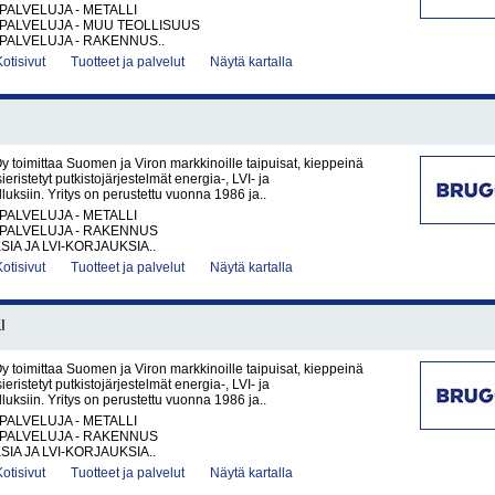
PALVELUJA - METALLI
PALVELUJA - MUU TEOLLISUUS
PALVELUJA - RAKENNUS..
Kotisivut
Tuotteet ja palvelut
Näytä kartalla
toimittaa Suomen ja Viron markkinoille taipuisat, kieppeinä
sieristetyt putkistojärjestelmät energia-, LVI- ja
luksiin. Yritys on perustettu vuonna 1986 ja..
PALVELUJA - METALLI
PALVELUJA - RAKENNUS
IA JA LVI-KORJAUKSIA..
Kotisivut
Tuotteet ja palvelut
Näytä kartalla
I
toimittaa Suomen ja Viron markkinoille taipuisat, kieppeinä
sieristetyt putkistojärjestelmät energia-, LVI- ja
luksiin. Yritys on perustettu vuonna 1986 ja..
PALVELUJA - METALLI
PALVELUJA - RAKENNUS
IA JA LVI-KORJAUKSIA..
Kotisivut
Tuotteet ja palvelut
Näytä kartalla