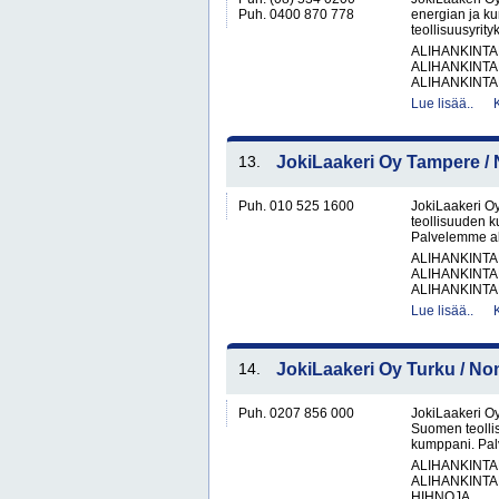
Puh. 0400 870 778
energian ja k
teollisuusyrity
ALIHANKINTA
ALIHANKINTA
ALIHANKINTA
Lue lisää..
13.
JokiLaakeri Oy Tampere 
Puh. 010 525 1600
JokiLaakeri O
teollisuuden 
Palvelemme alu
ALIHANKINTA
ALIHANKINTA
ALIHANKINTA
Lue lisää..
14.
JokiLaakeri Oy Turku / N
Puh. 0207 856 000
JokiLaakeri O
Suomen teolli
kumppani. Palv
ALIHANKINTA
ALIHANKINTA
HIHNOJA..