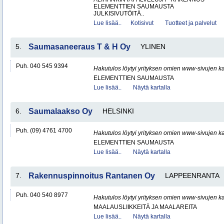
ELEMENTTIEN SAUMAUSTA
JULKISIVUTÖITÄ..
Lue lisää..
Kotisivut
Tuotteet ja palvelut
5.
Saumasaneeraus T & H Oy
YLINEN
Puh. 040 545 9394
Hakutulos löytyi yrityksen omien www-sivujen ka
ELEMENTTIEN SAUMAUSTA
Lue lisää..
Näytä kartalla
6.
Saumalaakso Oy
HELSINKI
Puh. (09) 4761 4700
Hakutulos löytyi yrityksen omien www-sivujen ka
ELEMENTTIEN SAUMAUSTA
Lue lisää..
Näytä kartalla
7.
Rakennuspinnoitus Rantanen Oy
LAPPEENRANTA
Puh. 040 540 8977
Hakutulos löytyi yrityksen omien www-sivujen ka
MAALAUSLIIKKEITÄ JA MAALAREITA
Lue lisää..
Näytä kartalla