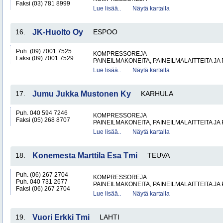
Faksi (03) 781 8999
Lue lisää..
Näytä kartalla
16.
JK-Huolto Oy
ESPOO
Puh. (09) 7001 7525
KOMPRESSOREJA
Faksi (09) 7001 7529
PAINEILMAKONEITA, PAINEILMALAITTEITA JA
Lue lisää..
Näytä kartalla
17.
Jumu Jukka Mustonen Ky
KARHULA
Puh. 040 594 7246
KOMPRESSOREJA
Faksi (05) 268 8707
PAINEILMAKONEITA, PAINEILMALAITTEITA JA
Lue lisää..
Näytä kartalla
18.
Konemesta Marttila Esa Tmi
TEUVA
Puh. (06) 267 2704
KOMPRESSOREJA
Puh. 040 731 2677
PAINEILMAKONEITA, PAINEILMALAITTEITA JA
Faksi (06) 267 2704
Lue lisää..
Näytä kartalla
19.
Vuori Erkki Tmi
LAHTI