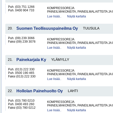
Puh. (03) 751 1266
KOMPRESSOREJA
Puh. 0400 904 733
PAINEILMAKONEITA, PAINEILMALAITTEITA JA
Lue lisää..
Näytä kartalla
20.
Suomen Teollisuuspaineilma Oy
TUUSULA
Puh. (09) 239 3066
KOMPRESSOREJA
Faksi (09) 239 3076
PAINEILMAKONEITA, PAINEILMALAITTEITA JA
Lue lisää..
Näytä kartalla
21.
Painekarjala Ky
YLÄMYLLY
Puh. (013) 222 330
KOMPRESSOREJA
Puh. 0500 190 465
PAINEILMAKONEITA, PAINEILMALAITTEITA JA
Faksi (013) 222 330
Lue lisää..
Näytä kartalla
22.
Hollolan Painehuolto Oy
LAHTI
Puh. (03) 780 0210
KOMPRESSOREJA
Puh. 0400 493 260
PAINEILMAKONEITA, PAINEILMALAITTEITA JA
Faksi (03) 780 0212
Lue lisää..
Näytä kartalla