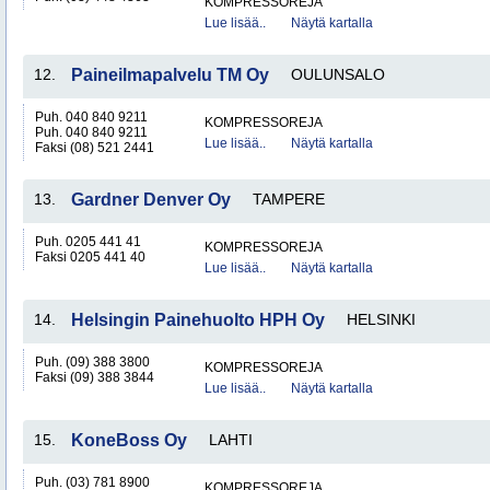
KOMPRESSOREJA
Lue lisää..
Näytä kartalla
12.
Paineilmapalvelu TM Oy
OULUNSALO
Puh. 040 840 9211
KOMPRESSOREJA
Puh. 040 840 9211
Lue lisää..
Näytä kartalla
Faksi (08) 521 2441
13.
Gardner Denver Oy
TAMPERE
Puh. 0205 441 41
KOMPRESSOREJA
Faksi 0205 441 40
Lue lisää..
Näytä kartalla
14.
Helsingin Painehuolto HPH Oy
HELSINKI
Puh. (09) 388 3800
KOMPRESSOREJA
Faksi (09) 388 3844
Lue lisää..
Näytä kartalla
15.
KoneBoss Oy
LAHTI
Puh. (03) 781 8900
KOMPRESSOREJA