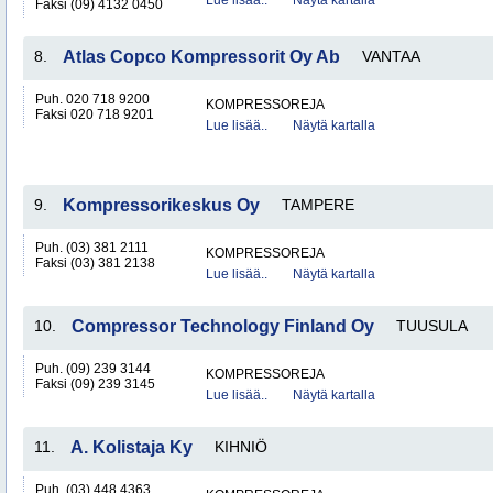
Lue lisää..
Näytä kartalla
Faksi (09) 4132 0450
8.
Atlas Copco Kompressorit Oy Ab
VANTAA
Puh. 020 718 9200
KOMPRESSOREJA
Faksi 020 718 9201
Lue lisää..
Näytä kartalla
9.
Kompressorikeskus Oy
TAMPERE
Puh. (03) 381 2111
KOMPRESSOREJA
Faksi (03) 381 2138
Lue lisää..
Näytä kartalla
10.
Compressor Technology Finland Oy
TUUSULA
Puh. (09) 239 3144
KOMPRESSOREJA
Faksi (09) 239 3145
Lue lisää..
Näytä kartalla
11.
A. Kolistaja Ky
KIHNIÖ
Puh. (03) 448 4363