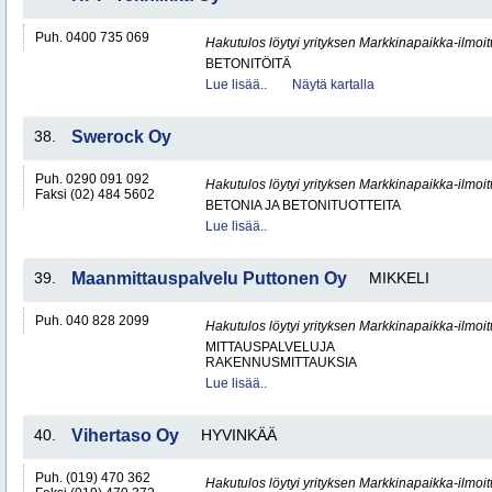
Puh. 0400 735 069
Hakutulos löytyi yrityksen Markkinapaikka-ilmoi
BETONITÖITÄ
Lue lisää..
Näytä kartalla
38.
Swerock Oy
Puh. 0290 091 092
Hakutulos löytyi yrityksen Markkinapaikka-ilmoi
Faksi (02) 484 5602
BETONIA JA BETONITUOTTEITA
Lue lisää..
39.
Maanmittauspalvelu Puttonen Oy
MIKKELI
Puh. 040 828 2099
Hakutulos löytyi yrityksen Markkinapaikka-ilmoi
MITTAUSPALVELUJA
RAKENNUSMITTAUKSIA
Lue lisää..
40.
Vihertaso Oy
HYVINKÄÄ
Puh. (019) 470 362
Hakutulos löytyi yrityksen Markkinapaikka-ilmoi