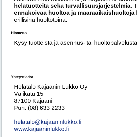
helatuotteita sekä turvallisuusjärjestelmiä
. 
ennakoivaa huoltoa ja määräaikaishuoltoja
erillisinä huoltotöinä.
Hinnasto
Kysy tuotteista ja asennus- tai huoltopalvelus
Yhteystiedot
Helatalo Kajaanin Lukko Oy
Välikatu 15
87100 Kajaani
Puh: (08) 633 2233
helatalo@kajaaninlukko.fi
www.kajaaninlukko.fi