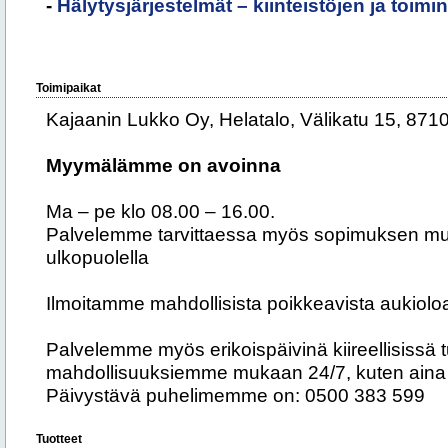
-
Hälytysjärjestelmät – kiinteistöjen ja toimi
Toimipaikat
Kajaanin Lukko Oy, Helatalo, Välikatu 15, 871
Myymälämme on avoinna
Ma – pe klo 08.00 – 16.00.
Palvelemme tarvittaessa myös sopimuksen mu
ulkopuolella
Ilmoitamme mahdollisista poikkeavista aukiolo
Palvelemme myös erikoispäivinä kiireellisissä 
mahdollisuuksiemme mukaan 24/7, kuten aina
Päivystävä puhelimemme on: 0500 383 599
Tuotteet